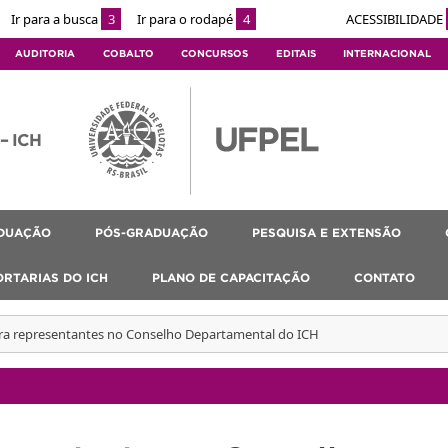
Ir para a busca
3
Ir para o rodapé
4
ACESSIBILIDADE
AUDITORIA
COBALTO
CONCURSOS
EDITAIS
INTERNACIONAL
 – ICH
DUAÇÃO
PÓS-GRADUAÇÃO
PESQUISA E EXTENSÃO
ORTARIAS DO ICH
PLANO DE CAPACITAÇÃO
CONTATO
ara representantes no Conselho Departamental do ICH