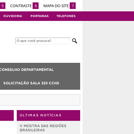
5
CONTRASTE
6
MAPA DO SITE
7
OUVIDORIA
PORTARIAS
TELEFONES
CONSELHO DEPARTAMENTAL
SOLICITAÇÃO SALA 323 CCHS
ÚLTIMAS NOTÍCIAS
V MOSTRA DAS REGIÕES
BRASILEIRAS