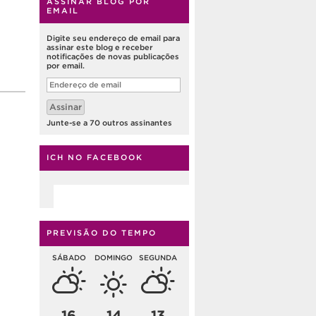
ASSINAR BLOG POR
EMAIL
Digite seu endereço de email para
assinar este blog e receber
notificações de novas publicações
por email.
Endereço
de
email
Assinar
Junte-se a 70 outros assinantes
ICH NO FACEBOOK
PREVISÃO DO TEMPO
SÁBADO
DOMINGO
SEGUNDA
16
14
13