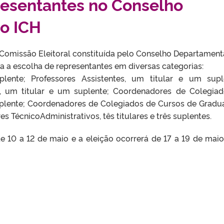
resentantes no Conselho
o ICH
 Comissão Eleitoral constituída pelo Conselho Departament
a a escolha de representantes em diversas categorias:
lente; Professores Assistentes, um titular e um supl
no, um titular e um suplente; Coordenadores de Colegia
plente; Coordenadores de Colegiados de Cursos de Gradu
es TécnicoAdministrativos, tês titulares e três suplentes.
de 10 a 12 de maio e a eleição ocorrerá de 17 a 19 de maio