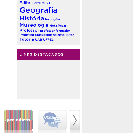
Edital
Edital 2021
Geografia
História
Inscrições
Museologia
Nota
Pesar
Professor
professor formador
Professor Subsitituto
seleção
Tutor
Tutoria
UAB
UFPEL
LINKS DESTACADOS