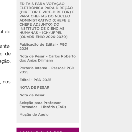
EDITAIS PARA VOTAÇÃO
ELETRÔNICA PARA DIREÇÃO
(DIRETOR E VICE-DIRETOR) E
PARA CHEFIAS DO NÚCLEO
ADMINISTRATIVO (CHEFE E
CHEFE ADJUNTO) DO
INSTITUTO DE CIÊNCIAS
al do
HUMANAS – ICH/UFPEL
(QUADRIÊNIO 2026-2030)
Publicação de Edital – PGD
ente;
2026
do de
Nota de Pesar – Carlos Roberto
ação,
dos Anjos Dillmann
Portaria Interna – Pessoal: PGD
2025
Edital – PGD 2025
, nos
NOTA DE PESAR
Nota de Pesar
Seleção para Professor
Formador – História (EaD)
Moção de Apoio