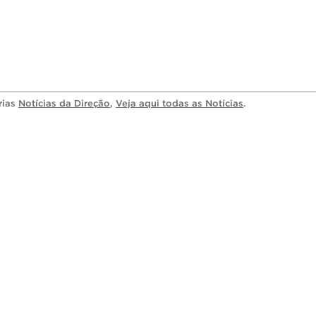
rias
Notícias da Direção
,
Veja aqui todas as Notícias
.