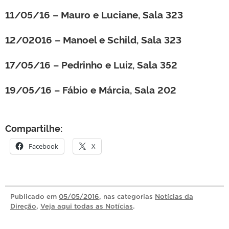
11/05/16 – Mauro e Luciane, Sala 323
12/02016 – Manoel e Schild, Sala 323
17/05/16 – Pedrinho e Luiz, Sala 352
19/05/16 – Fábio e Márcia, Sala 202
Compartilhe:
Facebook
X
Publicado
em
05/05/2016
, nas categorias
Notícias da
Direção
,
Veja aqui todas as Notícias
.