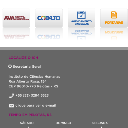
LOCALIZE O ICH
Secretaria Geral
Instituto de Ciências Humanas
Rua Alberto Rosa, 154
CEP 96010-770 Pelotas - RS
+55 (53) 3284 5523
clique para ver o e-mail
TEMPO EM PELOTAS, RS
SÁBADO
DOMINGO
SEGUNDA