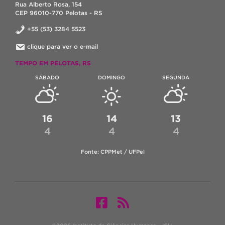
Rua Alberto Rosa, 154
CEP 96010-770 Pelotas - RS
+55 (53) 3284 5523
clique para ver o e-mail
TEMPO EM PELOTAS, RS
SÁBADO
DOMINGO
SEGUNDA
16
14
13
4
4
4
Fonte: CPPMet / UFPel