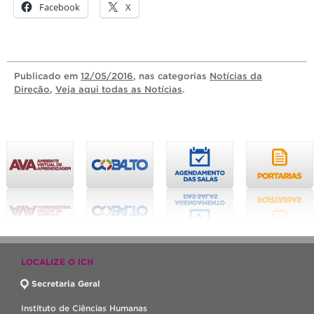
Facebook
X
Publicado
em
12/05/2016
, nas categorias
Notícias da
Direção
,
Veja aqui todas as Notícias
.
LOCALIZE O ICH
Secretaria Geral
Instituto de Ciências Humanas