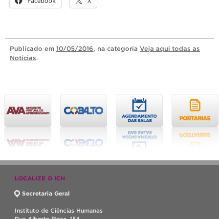
Facebook
X
Publicado
em
10/05/2016
, na categoria
Veja aqui todas as
Notícias
.
LOCALIZE O ICH
Secretaria Geral
Instituto de Ciências Humanas
Rua Alberto Rosa, 154