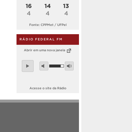
16
14
13
4
4
4
Fonte: CPPMet / UFPel
RÁDIO FEDERAL FM
Abrir em uma nova janela
Acesse o site da Rádio