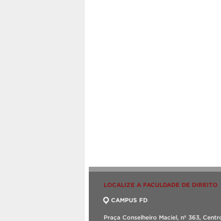
LOCALIZE A FACULDADE DE DIREITO
CAMPUS FD
Praça Conselheiro Maciel, nº 363, Centr