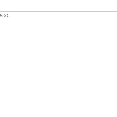
do(s).