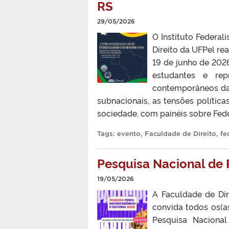
RS
29/05/2026
O Instituto Federa
Direito da UFPel re
19 de junho de 2026
estudantes e repr
contemporâneos da 
subnacionais, as tensões políticas
sociedade, com painéis sobre Feder
Tags:
evento
,
Faculdade de Direito
,
fe
Pesquisa Nacional de 
19/05/2026
A Faculdade de Dir
convida todos os(as
Pesquisa Nacional