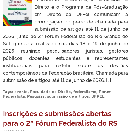
Direito e o Programa de Pós-Graduação
em Direito da UFPel comunicam a
prorrogação do prazo de chamada para
submissão de artigos até 11 de junho de
2026, junto ao 2º Fórum Federalista do Rio Grande do
Sul, que será realizado nos dias 18 e 19 de junho de
2026, reunindo pesquisadores, juristas, gestores
públicos, docentes, estudantes e representantes
institucionais para refletir sobre os desafios
contemporâneos da Federação brasileira. Chamada para
submissão de artigos: até 11 de junho de 2026. […]
Tags:
evento
,
Faculdade de Direito
,
federalismo
,
Fórum
Federalista
,
Pesquisa
,
submissão de artigos
,
UFPEL
.
Inscrições e submissões abertas
para o 2º Fórum Federalista do RS