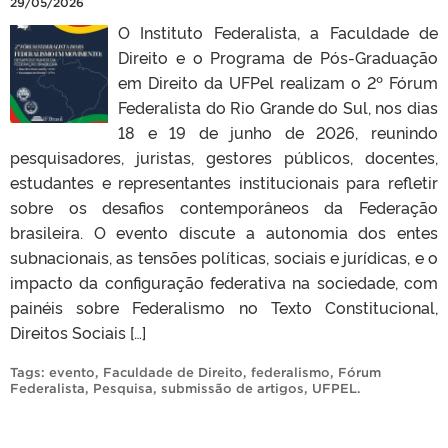
29/05/2026
O Instituto Federalista, a Faculdade de
Direito e o Programa de Pós-Graduação
em Direito da UFPel realizam o 2º Fórum
Federalista do Rio Grande do Sul, nos dias
18 e 19 de junho de 2026, reunindo
pesquisadores, juristas, gestores públicos, docentes,
estudantes e representantes institucionais para refletir
sobre os desafios contemporâneos da Federação
brasileira. O evento discute a autonomia dos entes
subnacionais, as tensões políticas, sociais e jurídicas, e o
impacto da configuração federativa na sociedade, com
painéis sobre Federalismo no Texto Constitucional,
Direitos Sociais […]
Tags:
evento
,
Faculdade de Direito
,
federalismo
,
Fórum
Federalista
,
Pesquisa
,
submissão de artigos
,
UFPEL
.