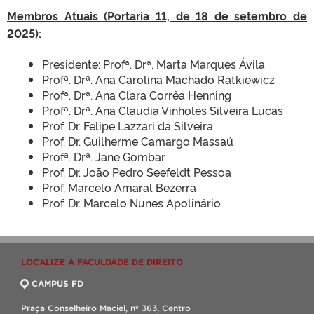
Membros Atuais (Portaria 11, de 18 de setembro de
2025):
Presidente: Profª. Drª. Marta Marques Ávila
Profª. Drª. Ana Carolina Machado Ratkiewicz
Profª. Drª. Ana Clara Corrêa Henning
Profª. Drª. Ana Claudia Vinholes Silveira Lucas
Prof. Dr. Felipe Lazzari da Silveira
Prof. Dr. Guilherme Camargo Massaú
Profª. Drª. Jane Gombar
Prof. Dr. João Pedro Seefeldt Pessoa
Prof. Marcelo Amaral Bezerra
Prof. Dr. Marcelo Nunes Apolinário
LOCALIZE A FACULDADE DE DIREITO
CAMPUS FD
Praça Conselheiro Maciel, nº 363, Centro