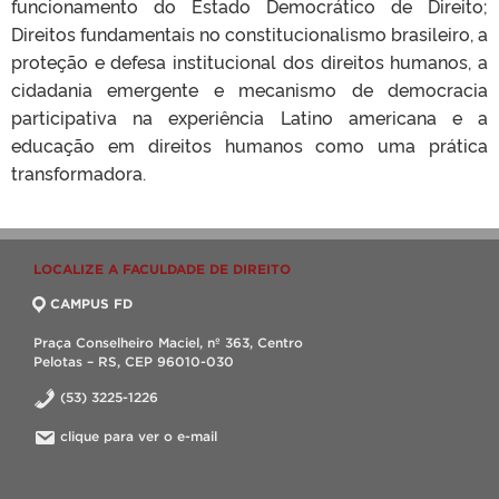
funcionamento do Estado Democrático de Direito;
Direitos fundamentais no constitucionalismo brasileiro, a
proteção e defesa institucional dos direitos humanos, a
cidadania emergente e mecanismo de democracia
participativa na experiência Latino americana e a
educação em direitos humanos como uma prática
transformadora.
LOCALIZE A FACULDADE DE DIREITO
CAMPUS FD
Praça Conselheiro Maciel, nº 363, Centro
Pelotas – RS, CEP 96010-030
(53) 3225-1226
clique para ver o e-mail