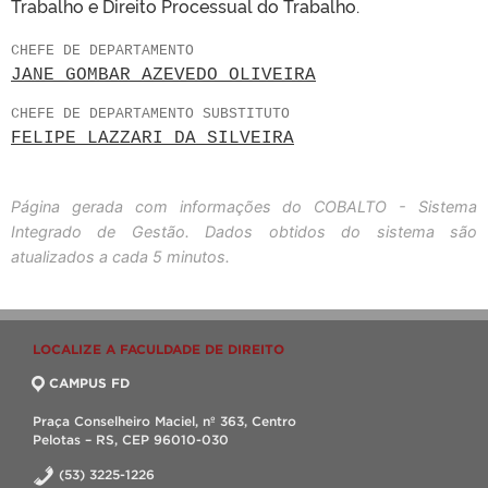
Trabalho e Direito Processual do Trabalho.
CHEFE DE DEPARTAMENTO
JANE GOMBAR AZEVEDO OLIVEIRA
CHEFE DE DEPARTAMENTO SUBSTITUTO
FELIPE LAZZARI DA SILVEIRA
Página gerada com informações do COBALTO - Sistema
Integrado de Gestão. Dados obtidos do sistema são
atualizados a cada 5 minutos.
LOCALIZE A FACULDADE DE DIREITO
CAMPUS FD
Praça Conselheiro Maciel, nº 363, Centro
Pelotas – RS, CEP 96010-030
(53) 3225-1226