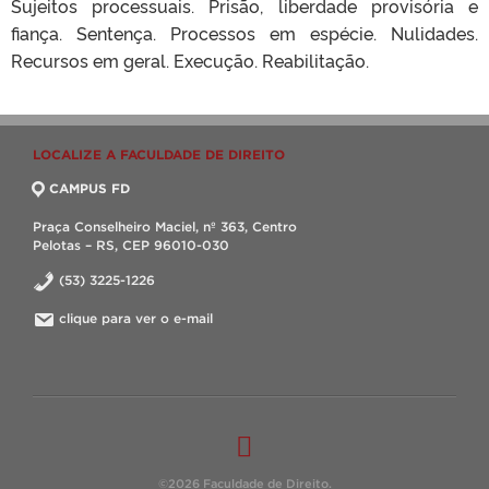
Sujeitos processuais. Prisão, liberdade provisória e
fiança. Sentença. Processos em espécie. Nulidades.
Recursos em geral. Execução. Reabilitação.
LOCALIZE A FACULDADE DE DIREITO
CAMPUS FD
Praça Conselheiro Maciel, nº 363, Centro
Pelotas – RS, CEP 96010-030
(53) 3225-1226
clique para ver o e-mail
©2026 Faculdade de Direito.