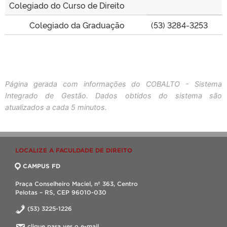
Colegiado do Curso de Direito
Colegiado da Graduação
(53) 3284-3253
Página gerada com informações do COBALTO - Sistema
Integrado de Gestão. Dados obtidos do sistema são
atualizados a cada 5 minutos.
LOCALIZE A FACULDADE DE DIREITO
CAMPUS FD
Praça Conselheiro Maciel, nº 363, Centro
Pelotas – RS, CEP 96010-030
(53) 3225-1226
clique para ver o e-mail