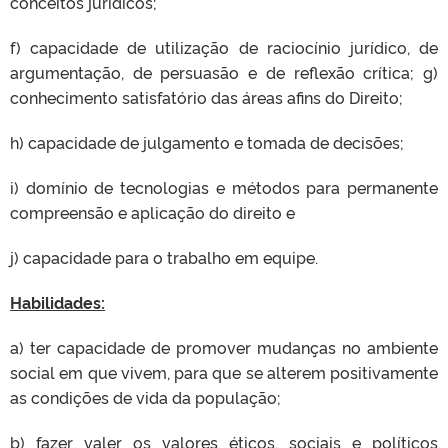
conceitos jurídicos;
f) capacidade de utilização de raciocínio jurídico, de
argumentação, de persuasão e de reflexão crítica; g)
conhecimento satisfatório das áreas afins do Direito;
h) capacidade de julgamento e tomada de decisões;
i) domínio de tecnologias e métodos para permanente
compreensão e aplicação do direito e
j) capacidade para o trabalho em equipe.
Habilidades:
a) ter capacidade de promover mudanças no ambiente
social em que vivem, para que se alterem positivamente
as condições de vida da população;
b) fazer valer os valores éticos, sociais e políticos