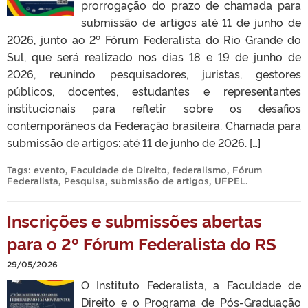
prorrogação do prazo de chamada para
submissão de artigos até 11 de junho de
2026, junto ao 2º Fórum Federalista do Rio Grande do
Sul, que será realizado nos dias 18 e 19 de junho de
2026, reunindo pesquisadores, juristas, gestores
públicos, docentes, estudantes e representantes
institucionais para refletir sobre os desafios
contemporâneos da Federação brasileira. Chamada para
submissão de artigos: até 11 de junho de 2026. […]
Tags:
evento
,
Faculdade de Direito
,
federalismo
,
Fórum
Federalista
,
Pesquisa
,
submissão de artigos
,
UFPEL
.
Inscrições e submissões abertas
para o 2º Fórum Federalista do RS
29/05/2026
O Instituto Federalista, a Faculdade de
Direito e o Programa de Pós-Graduação