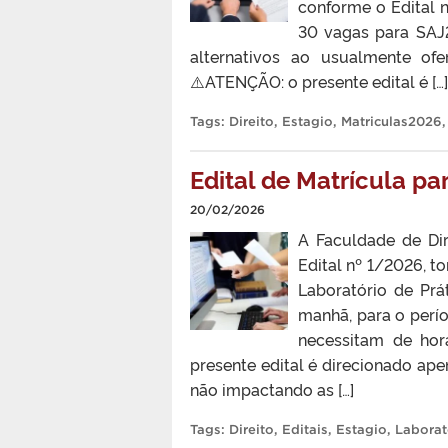
conforme o Edital 
30 vagas para SAJ2
alternativos ao usualmente of
⚠️ATENÇÃO: o presente edital é […]
Tags:
Direito
,
Estagio
,
Matriculas2026
Edital de Matrícula pa
20/02/2026
A Faculdade de Dir
Edital nº 1/2026, t
Laboratório de Prát
manhã, para o perí
necessitam de hor
presente edital é direcionado ap
não impactando as […]
Tags:
Direito
,
Editais
,
Estagio
,
Laborat