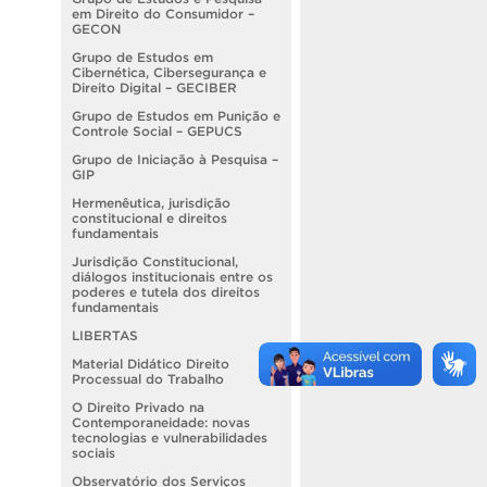
em Direito do Consumidor –
GECON
Grupo de Estudos em
Cibernética, Cibersegurança e
Direito Digital – GECIBER
Grupo de Estudos em Punição e
Controle Social – GEPUCS
Grupo de Iniciação à Pesquisa –
GIP
Hermenêutica, jurisdição
constitucional e direitos
fundamentais
Jurisdição Constitucional,
diálogos institucionais entre os
poderes e tutela dos direitos
fundamentais
LIBERTAS
Material Didático Direito
Processual do Trabalho
O Direito Privado na
Contemporaneidade: novas
tecnologias e vulnerabilidades
sociais
Observatório dos Serviços