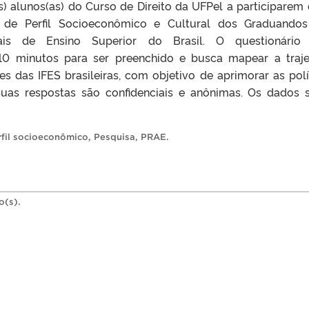
) alunos(as) do Curso de Direito da UFPel a participarem 
 de Perfil Socioeconômico e Cultural dos Graduando
erais de Ensino Superior do Brasil. O questionário
0 minutos para ser preenchido e busca mapear a traje
s das IFES brasileiras, com objetivo de aprimorar as polí
Suas respostas são confidenciais e anônimas. Os dados 
rfil socioeconômico
,
Pesquisa
,
PRAE
.
o(s).