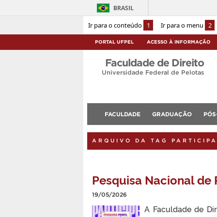
BRASIL
Ir para o conteúdo
1
Ir para o menu
2
PORTAL UFPEL
ACESSO À INFORMAÇÃO
Faculdade de Direito
Universidade Federal de Pelotas
FACULDADE
GRADUAÇÃO
PÓS
ARQUIVO DA TAG PARTICIP
Pesquisa Nacional de 
19/05/2026
A Faculdade de Dir