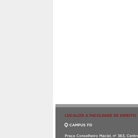
LOCALIZE A FACULDADE DE DIREITO
CAMPUS FD
Praça Conselheiro Maciel, nº 363, Centr