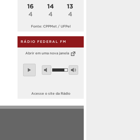
16
14
13
4
4
4
Fonte: CPPMet / UFPel
RÁDIO FEDERAL FM
Abrir em uma nova janela
Acesse o site da Rádio