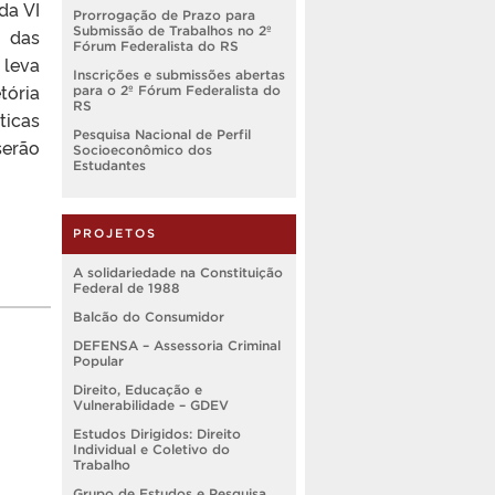
da VI
Prorrogação de Prazo para
Submissão de Trabalhos no 2º
s das
Fórum Federalista do RS
 leva
Inscrições e submissões abertas
tória
para o 2º Fórum Federalista do
RS
ticas
Pesquisa Nacional de Perfil
serão
Socioeconômico dos
Estudantes
PROJETOS
A solidariedade na Constituição
Federal de 1988
Balcão do Consumidor
DEFENSA – Assessoria Criminal
Popular
Direito, Educação e
Vulnerabilidade – GDEV
Estudos Dirigidos: Direito
Individual e Coletivo do
Trabalho
Grupo de Estudos e Pesquisa