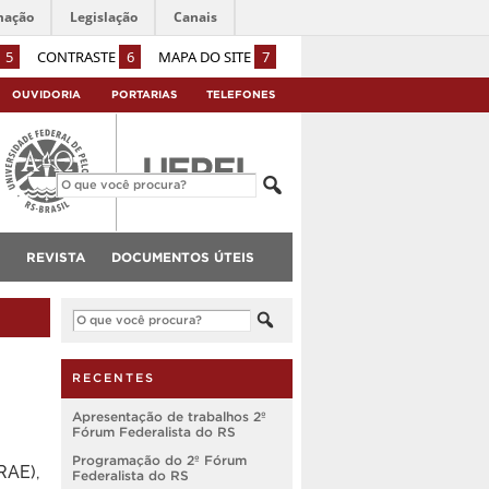
mação
Legislação
Canais
5
CONTRASTE
6
MAPA DO SITE
7
OUVIDORIA
PORTARIAS
TELEFONES
REVISTA
DOCUMENTOS ÚTEIS
RECENTES
Apresentação de trabalhos 2º
Fórum Federalista do RS
Programação do 2º Fórum
RAE),
Federalista do RS