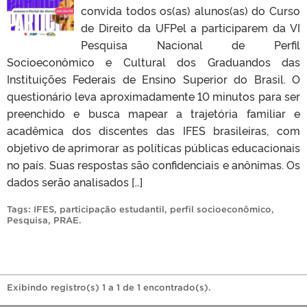
convida todos os(as) alunos(as) do Curso
de Direito da UFPel a participarem da VI
Pesquisa Nacional de Perfil
Socioeconômico e Cultural dos Graduandos das
Instituições Federais de Ensino Superior do Brasil. O
questionário leva aproximadamente 10 minutos para ser
preenchido e busca mapear a trajetória familiar e
acadêmica dos discentes das IFES brasileiras, com
objetivo de aprimorar as políticas públicas educacionais
no país. Suas respostas são confidenciais e anônimas. Os
dados serão analisados […]
Tags:
IFES
,
participação estudantil
,
perfil socioeconômico
,
Pesquisa
,
PRAE
.
Exibindo registro(s) 1 a 1 de 1 encontrado(s).