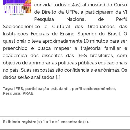
convida todos os(as) alunos(as) do Curso
de Direito da UFPel a participarem da VI
Pesquisa Nacional de Perfil
Socioeconômico e Cultural dos Graduandos das
Instituições Federais de Ensino Superior do Brasil. O
questionário leva aproximadamente 10 minutos para ser
preenchido e busca mapear a trajetória familiar e
acadêmica dos discentes das IFES brasileiras, com
objetivo de aprimorar as políticas públicas educacionais
no país. Suas respostas são confidenciais e anônimas. Os
dados serão analisados […]
Tags:
IFES
,
participação estudantil
,
perfil socioeconômico
,
Pesquisa
,
PRAE
.
Exibindo registro(s) 1 a 1 de 1 encontrado(s).