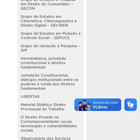
em Direito do Consumidor –
GECON
Grupo de Estudos em
Cibernética, Cibersegurança e
Direito Digital – GECIBER
Grupo de Estudos em Punição e
Controle Social – GEPUCS
Grupo de Iniciação à Pesquisa –
GIP
Hermenêutica, jurisdição
constitucional e direitos
fundamentais
Jurisdição Constitucional,
diálogos institucionais entre os
poderes e tutela dos direitos
fundamentais
LIBERTAS
Material Didático Direito
Processual do Trabalho
O Direito Privado na
Contemporaneidade: novas
tecnologias e vulnerabilidades
sociais
Observatório dos Serviços