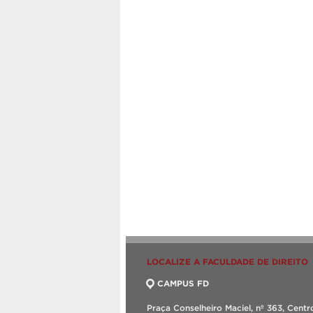
LOCALIZE A FACULDADE DE DIREITO
CAMPUS FD
Praça Conselheiro Maciel, nº 363, Centr