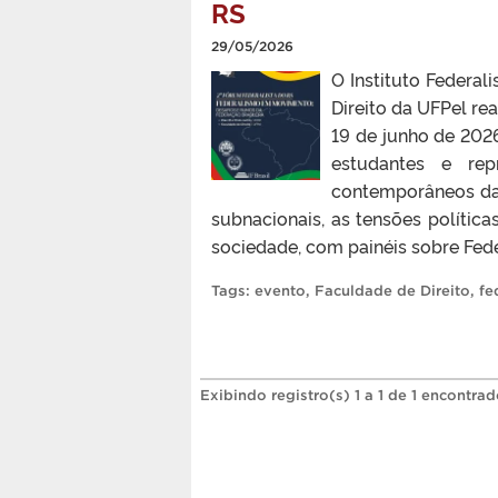
RS
29/05/2026
O Instituto Federa
Direito da UFPel re
19 de junho de 2026
estudantes e repr
contemporâneos da 
subnacionais, as tensões políticas
sociedade, com painéis sobre Feder
Tags:
evento
,
Faculdade de Direito
,
fe
Exibindo registro(s) 1 a 1 de 1 encontrad