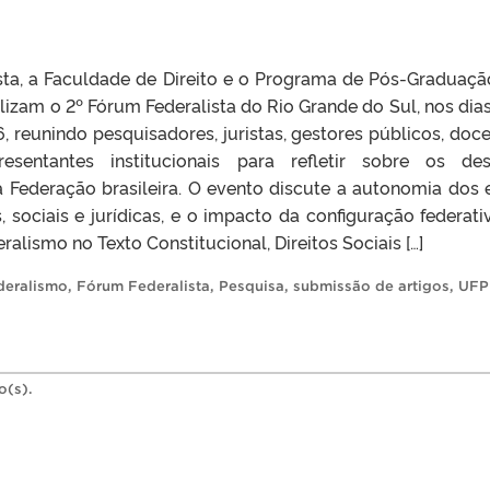
lista, a Faculdade de Direito e o Programa de Pós-Graduaç
alizam o 2º Fórum Federalista do Rio Grande do Sul, nos dias
, reunindo pesquisadores, juristas, gestores públicos, doce
esentantes institucionais para refletir sobre os des
Federação brasileira. O evento discute a autonomia dos 
, sociais e jurídicas, e o impacto da configuração federati
alismo no Texto Constitucional, Direitos Sociais […]
deralismo
,
Fórum Federalista
,
Pesquisa
,
submissão de artigos
,
UFP
o(s).