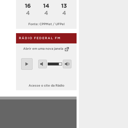
16
14
13
4
4
4
Fonte: CPPMet / UFPel
RÁDIO FEDERAL FM
Abrir em uma nova janela
Acesse o site da Rádio