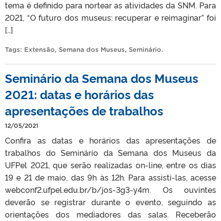
tema é definido para nortear as atividades da SNM. Para
2021, “O futuro dos museus: recuperar e reimaginar” foi
[…]
Tags:
Extensão
,
Semana dos Museus
,
Seminário
.
Seminário da Semana dos Museus
2021: datas e horários das
apresentações de trabalhos
12/05/2021
Confira as datas e horários das apresentações de
trabalhos do Seminário da Semana dos Museus da
UFPel 2021, que serão realizadas on-line, entre os dias
19 e 21 de maio, das 9h às 12h. Para assisti-las, acesse
webconf2.ufpel.edu.br/b/jos-3g3-y4m. Os ouvintes
deverão se registrar durante o evento, seguindo as
orientações dos mediadores das salas. Receberão