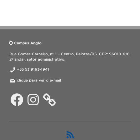
Campus Anglo
Rua Gomes Carneiro, nº 1 – Centro, Pelotas/RS. CEP: 96010-610.
2º andar, setor administrativo.
+55 53 9163-1941
clique para ver o e-mail
Facebook
Instagram