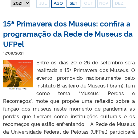
JUL
AGO
SET
OUT
NOV
DEZ
15ª Primavera dos Museus: confira a
programação da Rede de Museus da
UFPel
17/09/2021
Entre os dias 20 e 26 de setembro será
realizada a 15ª Primavera dos Museus. O
evento, promovido nacionalmente pelo
Instituto Brasileiro de Museus (Ibram), tem
como tema “Museus: Perdas e
Recomeços”, mote que propõe uma reflexão sobre a
função dos museus neste momento de pandemia, as
perdas que tiveram como instituições culturais e os
recomeços que estão enfrentando. A Rede de Museus
da Universidade Federal de Pelotas (UFPel) participará