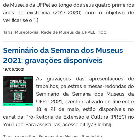
de Museus da UFPel ao longo dos seus quatro primeiros
anos de existência (2017-2020) com o objetivo de
verificar se o […]
Tags:
Museologia
,
Rede de Museus da UFPEL
,
TCC
.
Seminário da Semana dos Museus
2021: gravações disponíveis
19/06/2021
As gravações das apresentações de
trabalhos, palestras e mesas-redondas do
Seminário da Semana dos Museus da
UFPel 2021, evento realizado on-line entre
18 e 21 de maio, estão disponíveis no
canal da Pró-Reitoria de Extensão e Cultura (PREC) no
YouTube. Para assisti-las, acesse bit.ly/3iIcmNj.
Tags:
gravações
,
Semana dos Museus
,
Seminário
.