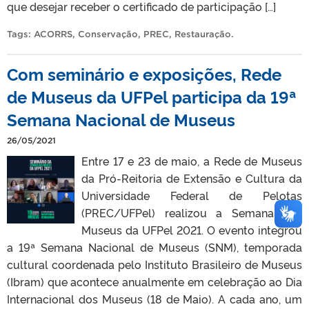
que desejar receber o certificado de participação […]
Tags:
ACORRS
,
Conservação
,
PREC
,
Restauração
.
Com seminário e exposições, Rede
de Museus da UFPel participa da 19ª
Semana Nacional de Museus
26/05/2021
Entre 17 e 23 de maio, a Rede de Museus
da Pró-Reitoria de Extensão e Cultura da
Universidade Federal de Pelotas
(PREC/UFPel) realizou a Semana dos
Museus da UFPel 2021. O evento integrou
a 19ª Semana Nacional de Museus (SNM), temporada
cultural coordenada pelo Instituto Brasileiro de Museus
(Ibram) que acontece anualmente em celebração ao Dia
Internacional dos Museus (18 de Maio). A cada ano, um