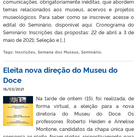
comunicações, obrigatoriamente inéditas, que abordem
temas relacionados aos museus, acervos e projetos
museológicos. Para saber como se inscrever, acesse o
edital do Seminário, disponível aqui. Cronograma do
Seminário: Inscrições das propostas: 22 de abril a 3 de
maio de 2021; Seleção e […]
Tags:
Inscrições
,
Semana dos Museus
,
Seminário
.
Eleita nova direção do Museu do
Doce
16/03/2021
Na tarde de ontem (15), foi realizada, de
forma virtual, a eleição para a nova
diretoria do Museu do Doce. Os
professores Roberto Heiden e Annelise
Montone, candidatos da chapa única que
concorria ao pleito, foram eleitos, respectivamente, para