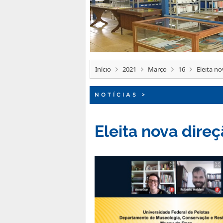
Início
2021
Março
16
Eleita n
NOTÍCIAS
>
Eleita nova dir