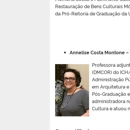
Restauração de Bens Culturais Mó
da Pró-Reitoria de Graduação da 
Annelise Costa Montone – 
Professora adjun
(DMCOR) do ICH/
Administração Pú
em Arquitetura e
Pós-Graduação em
administradora n
Cultura e atuou 