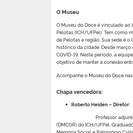
O Museu
O Museu do Doce é vinculado ao I
Pelotas (ICH/UFPel). Tem como mi
de Pelotas e região. Sua sede é o
histórico da cidade. Desde março
COVID-19. Neste período, a equip
objetivo de manter a conexão entr
Acompanhe o Museu do Doce nas r
Chapa vencedora:
Roberto Heiden – Diretor:
Professor adjun
(DMCOR) do ICH/UFPel. Graduado e
Memória Social e Patrimônio Cult