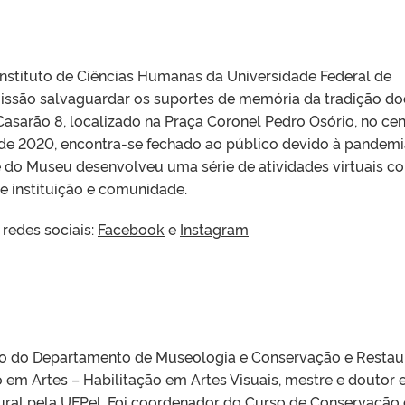
nstituto de Ciências Humanas da Universidade Federal de
ssão salvaguardar os suportes de memória da tradição do
 Casarão 8, localizado na Praça Coronel Pedro Osório, no ce
 de 2020, encontra-se fechado ao público devido à pandemi
e do Museu desenvolveu uma série de atividades virtuais c
e instituição e comunidade.
edes sociais:
Facebook
e
Instagram
to do Departamento de Museologia e Conservação e Restau
m Artes – Habilitação em Artes Visuais, mestre e doutor
ural pela UFPel. Foi coordenador do Curso de Conservação 