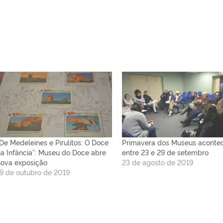
“De Medeleines e Pirulitos: O Doce
Primavera dos Museus aconte
na Infância”: Museu do Doce abre
entre 23 e 29 de setembro
nova exposição
23 de agosto de 2019
19 de outubro de 2019