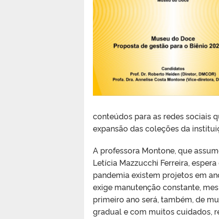
conteúdos para as redes sociais q
expansão das coleções da institui
A professora Montone, que assume
Letícia Mazzucchi Ferreira, esper
pandemia existem projetos em and
exige manutenção constante, mesm
primeiro ano será, também, de m
gradual e com muitos cuidados, re