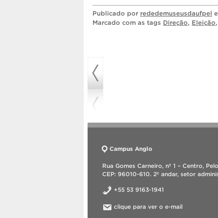
Publicado
por
rededemuseusdaufpel
Marcado com as tags
Direção
,
Eleição
Campus Anglo
Rua Gomes Carneiro, nº 1 – Centro, Pel
CEP: 96010-610. 2º andar, setor adminis
+55 53 9163-1941
clique para ver o e-mail