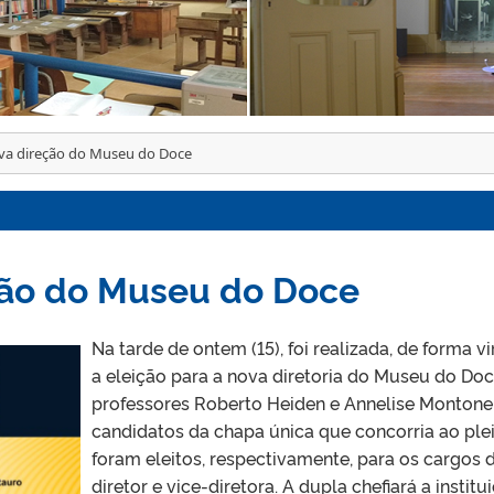
ova direção do Museu do Doce
eção do Museu do Doce
Na tarde de ontem (15), foi realizada, de forma vi
a eleição para a nova diretoria do Museu do Doc
professores Roberto Heiden e Annelise Montone
candidatos da chapa única que concorria ao plei
foram eleitos, respectivamente, para os cargos 
diretor e vice-diretora. A dupla chefiará a institu