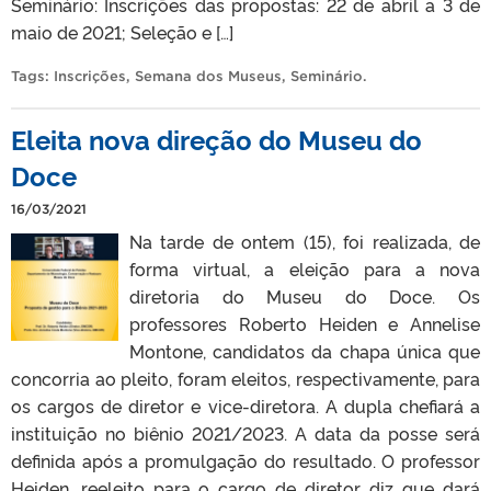
Seminário: Inscrições das propostas: 22 de abril a 3 de
maio de 2021; Seleção e […]
Tags:
Inscrições
,
Semana dos Museus
,
Seminário
.
Eleita nova direção do Museu do
Doce
16/03/2021
Na tarde de ontem (15), foi realizada, de
forma virtual, a eleição para a nova
diretoria do Museu do Doce. Os
professores Roberto Heiden e Annelise
Montone, candidatos da chapa única que
concorria ao pleito, foram eleitos, respectivamente, para
os cargos de diretor e vice-diretora. A dupla chefiará a
instituição no biênio 2021/2023. A data da posse será
definida após a promulgação do resultado. O professor
Heiden, reeleito para o cargo de diretor, diz que dará