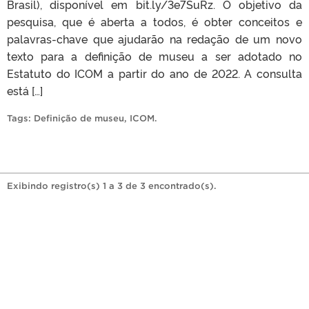
Brasil), disponível em bit.ly/3e7SuRz. O objetivo da
pesquisa, que é aberta a todos, é obter conceitos e
palavras-chave que ajudarão na redação de um novo
texto para a definição de museu a ser adotado no
Estatuto do ICOM a partir do ano de 2022. A consulta
está […]
Tags:
Definição de museu
,
ICOM
.
Exibindo registro(s) 1 a 3 de 3 encontrado(s).