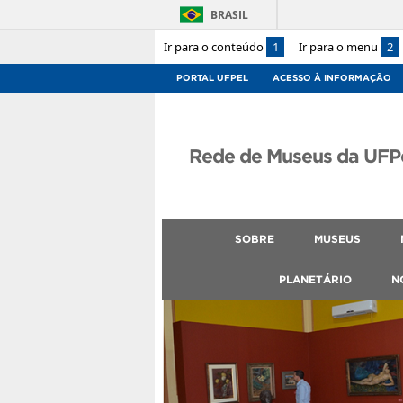
BRASIL
Ir para o conteúdo
1
Ir para o menu
2
PORTAL UFPEL
ACESSO À INFORMAÇÃO
Rede de Museus da UFP
SOBRE
MUSEUS
PLANETÁRIO
N