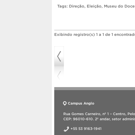
Tags:
Direção
,
Eleição
,
Museu do Doce
Exibindo registro(s) 1 a 1 de 1 encontrad
Campus Anglo
Rua Gomes Carneiro, nº 1 – Centro, Pel
CEP: 96010-610. 2º andar, setor adminis
+55 53 9163-1941