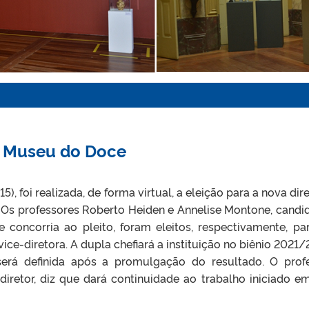
o Museu do Doce
5), foi realizada, de forma virtual, a eleição para a nova dire
Os professores Roberto Heiden e Annelise Montone, candi
 concorria ao pleito, foram eleitos, respectivamente, pa
vice-diretora. A dupla chefiará a instituição no biênio 2021/
erá definida após a promulgação do resultado. O prof
diretor, diz que dará continuidade ao trabalho iniciado e