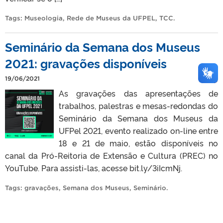
Tags:
Museologia
,
Rede de Museus da UFPEL
,
TCC
.
Seminário da Semana dos Museus
2021: gravações disponíveis
19/06/2021
As gravações das apresentações de
trabalhos, palestras e mesas-redondas do
Seminário da Semana dos Museus da
UFPel 2021, evento realizado on-line entre
18 e 21 de maio, estão disponíveis no
canal da Pró-Reitoria de Extensão e Cultura (PREC) no
YouTube. Para assisti-las, acesse bit.ly/3iIcmNj.
Tags:
gravações
,
Semana dos Museus
,
Seminário
.