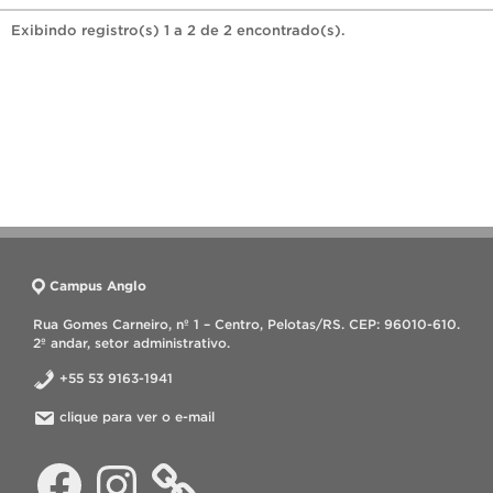
Exibindo registro(s) 1 a 2 de 2 encontrado(s).
Campus Anglo
Rua Gomes Carneiro, nº 1 – Centro, Pelotas/RS. CEP: 96010-610.
2º andar, setor administrativo.
+55 53 9163-1941
clique para ver o e-mail
Facebook
Instagram