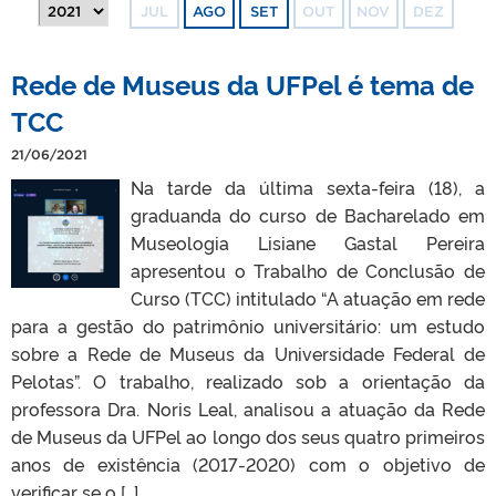
JUL
AGO
SET
OUT
NOV
DEZ
Rede de Museus da UFPel é tema de
TCC
21/06/2021
Na tarde da última sexta-feira (18), a
graduanda do curso de Bacharelado em
Museologia Lisiane Gastal Pereira
apresentou o Trabalho de Conclusão de
Curso (TCC) intitulado “A atuação em rede
para a gestão do patrimônio universitário: um estudo
sobre a Rede de Museus da Universidade Federal de
Pelotas”. O trabalho, realizado sob a orientação da
professora Dra. Noris Leal, analisou a atuação da Rede
de Museus da UFPel ao longo dos seus quatro primeiros
anos de existência (2017-2020) com o objetivo de
verificar se o […]