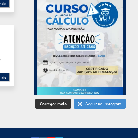
mais
a.
mais
Carregar mais
Seguir no Instagram