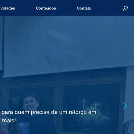
ividades
Conteúdos
Contato
s para quem precisa de um reforço em
 mais!