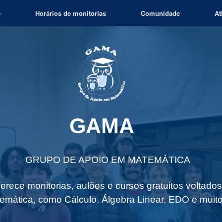
e
Horários de monitorias
Comunidade
At
GAMA
GRUPO DE APOIO EM MATEMÁTICA
rece monitorias, aulões e cursos gratuitos voltado
emática, como Cálculo, Álgebra Linear, EDO e muito