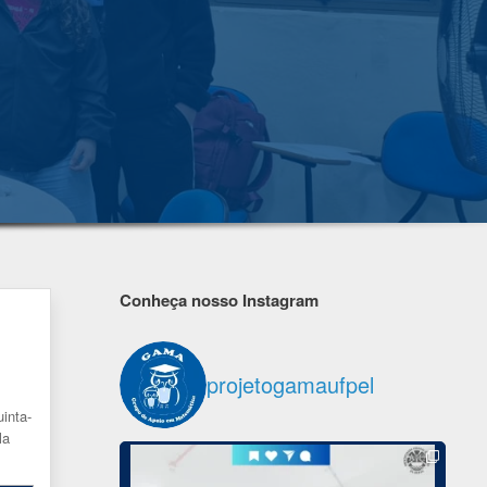
Conheça nosso Instagram
projetogamaufpel
inta-
la