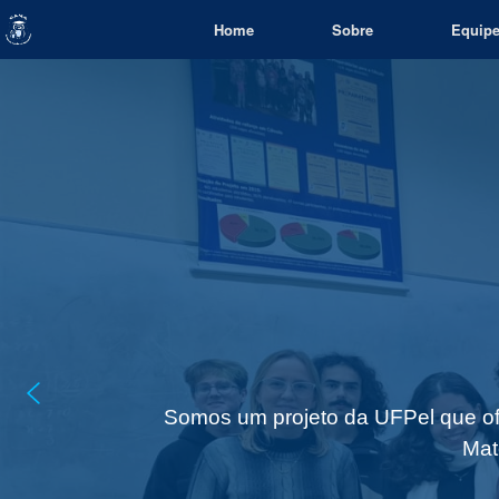
Skip
Home
Sobre
Equip
to
content
Somos um projeto da UFPel que ofe
Mat