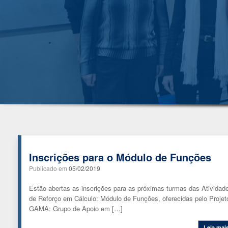
Inscrições para o Módulo de Funções
Publicado em
05/02/2019
Estão abertas as inscrições para as próximas turmas das Atividad
de Reforço em Cálculo: Módulo de Funções, oferecidas pelo Projet
GAMA: Grupo de Apoio em […]
Leia mai