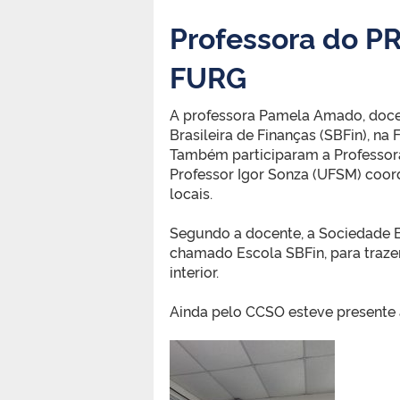
Professora do PR
FURG
A professora Pamela Amado, doce
Brasileira de Finanças (SBFin), na
Também participaram a Professor
Professor Igor Sonza (UFSM) coo
locais.
.
Segundo a docente, a Sociedade Br
chamado Escola SBFin, para traze
interior.
.
Ainda pelo CCSO esteve presente a
.