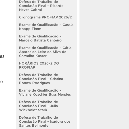
Defesa de Trabalho de
Conclusão Final – Ricardo
Neves Cabral
Cronograma PROFIAP 2026/2
Exame de Qualificação – Cassia
Knopp Timm
Exame de Qualificação –
Marcelo Batista Canteiro
.
Exame de Qualificação – Cátia
Aparecida Leite da Silva de
es
Carvalho Kaster
HORÁRIOS 2026/2 DO
PROFIAP
Defesa de Trabalho de
Conclusão Final – Cristina
de
Bonow Rodrigues
Exame de Qualificação –
Viviane Koschier Buss Mendes
Defesa de Trabalho de
Conclusão Final – Julia
Wickboldt Stark
Defesa de Trabalho de
Conclusão Final – Isadora dos
Santos Belmonte