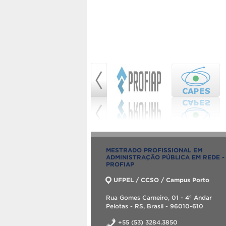
MESTRADO PROFISSIONAL EM
ADMINISTRAÇÃO PÚBLICA EM REDE -
PROFIAP
UFPEL / CCSO / Campus Porto
Rua Gomes Carneiro, 01 - 4º Andar
Pelotas - RS, Brasil - 96010-610
+55 (53) 3284.3850