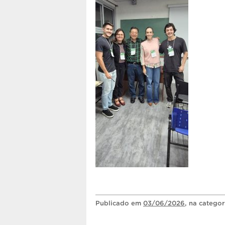
Publicado
em
03/06/2026
, na catego