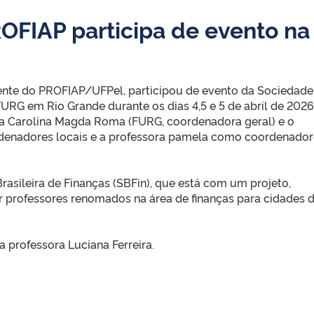
OFIAP participa de evento na
nte do PROFIAP/UFPel, participou de evento da Sociedade
 FURG em Rio Grande durante os dias 4,5 e 5 de abril de 2026
a Carolina Magda Roma (FURG, coordenadora geral) e o
rdenadores locais e a professora pamela como coordenador
asileira de Finanças (SBFin), que está com um projeto,
r professores renomados na área de finanças para cidades 
 professora Luciana Ferreira.