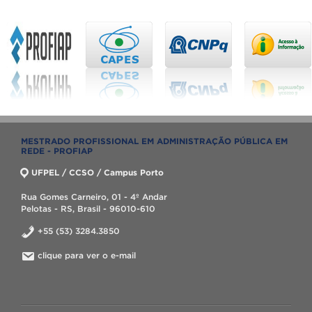
MESTRADO PROFISSIONAL EM ADMINISTRAÇÃO PÚBLICA EM
REDE - PROFIAP
UFPEL / CCSO / Campus Porto
Rua Gomes Carneiro, 01 - 4º Andar
Pelotas - RS, Brasil - 96010-610
+55 (53) 3284.3850
clique para ver o e-mail