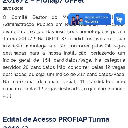
29/03/2019
O Comitê Gestor do Mestrado Profissional em
Administração Pública em Rede Nacional – PROFIAP,
divulgou a relação das inscrições homologadas para a
Turma 2019/2. Na UFPel, 37 candidatos tiveram a sua
inscrição homologada e irão concorrer pelas 24 vagas
destinadas para a nossa Instituição, perfazendo um
índice geral de 1,54 candidatos/vaga. Na categoria
servidor, 26 candidatos irão concorrer pelas 12 vagas
destinadas, ou seja, um índice de 2,17 candidatos/vaga.
Na categoria demanda social, 11 candidatos irão
concorrer pelas 12 vagas destinadas, o que corresponde
a […]
Edital de Acesso PROFIAP Turma