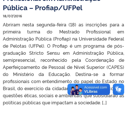
Pública – Profiap/UFPel
18/07/2016
Abriram nesta segunda-feira (18) as inscrições para a
primeira turma do Mestrado Profissional em
Administração Pública (Profiap) na Universidade Federal
de Pelotas (UFPel). O Profiap é um programa de pós-
graduação Stricto Sensu em Administração Pública,
semipresencial, reconhecido pela Coordenação de
Aperfeiçoamento de Pessoal de Nível Superior (CAPES)
do Ministério da Educação. Destina-se a formar
profissionais com entendimento do papel do Estado no
Brasil, do exercício da cidadania e preocupados com as
questões éticas, sociais e ambientais que subsidiarão as
políticas públicas que impactam a sociedade. […]