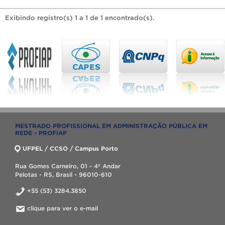
Exibindo registro(s) 1 a 1 de 1 encontrado(s).
MESTRADO PROFISSIONAL EM ADMINISTRAÇÃO PÚBLICA EM
REDE - PROFIAP
UFPEL / CCSO / Campus Porto
Rua Gomes Carneiro, 01 - 4º Andar
Pelotas - RS, Brasil - 96010-610
+55 (53) 3284.3850
clique para ver o e-mail