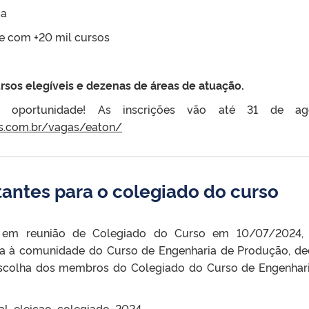
ca
e com +20 mil cursos
rsos elegíveis e dezenas de áreas de atuação.
 oportunidade! As inscrições vão até 31 de ago
os.com.br/vagas/eaton/
tantes para o colegiado do curso
da em reunião de Colegiado do Curso em 10/07/2024,
ta à comunidade do Curso de Engenharia de Produção, de
escolha dos membros do Colegiado do Curso de Engenhar
tal_eleicao_colegiado_2024