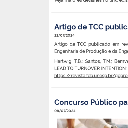
Artigo de TCC public
22/07/2024
Artigo de TCC publicado em revi
Engenharia de Produção e da Enge
Hartwig, T.B.; Santos, T.M.; B
LEAD TO TURNOVER INTENTION: A
https://revista.feb.unesp.br/gep
Concurso Público pa
08/07/2024