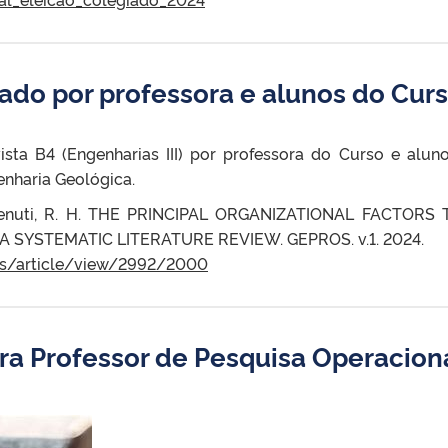
ado por professora e alunos do Cur
sta B4 (Engenharias III) por professora do Curso e alun
nharia Geológica.
emvenuti, R. H. THE PRINCIPAL ORGANIZATIONAL FACTORS
 SYSTEMATIC LITERATURE REVIEW. GEPROS. v.1. 2024.
ros/article/view/2992/2000
ra Professor de Pesquisa Operacion