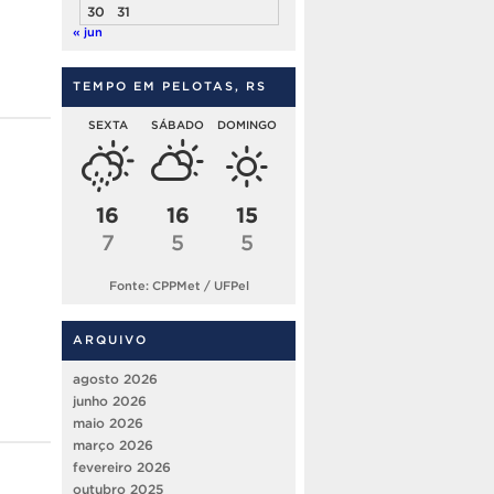
30
31
« jun
TEMPO EM PELOTAS, RS
SEXTA
SÁBADO
DOMINGO
16
16
15
7
5
5
Fonte: CPPMet / UFPel
ARQUIVO
agosto 2026
junho 2026
maio 2026
março 2026
fevereiro 2026
outubro 2025