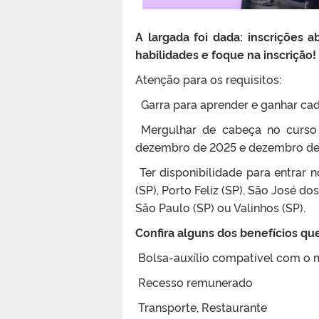
A largada foi dada: inscrições 
habilidades e foque na inscrição!
Atenção para os requisitos:
Garra para aprender e ganhar cad
Mergulhar de cabeça no curso
dezembro de 2025 e dezembro de
Ter disponibilidade para entrar 
(SP), Porto Feliz (SP), São José d
São Paulo (SP) ou Valinhos (SP).
C
onfira alguns dos benefícios q
Bolsa-auxílio compatível com o
️ Recesso remunerado
Transporte, Restaurante