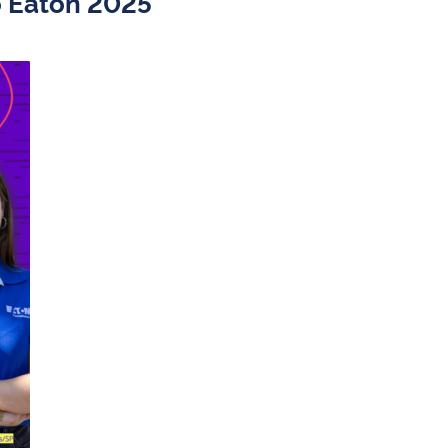
o Eaton 2025