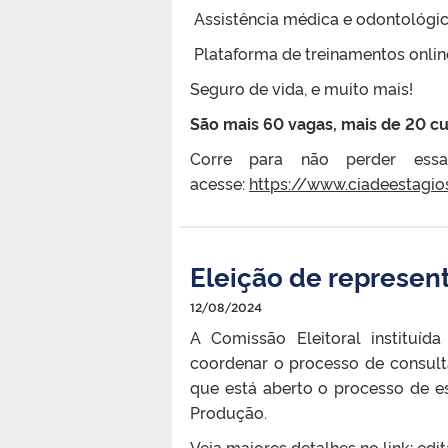
Assistência médica e odontológi
Plataforma de treinamentos onlin
Seguro de vida, e muito mais!
São mais 60 vagas, mais de 20 cu
Corre para não perder essa
acesse:
https://www.ciadeestagi
Eleição de represen
12/08/2024
A Comissão Eleitoral instituí
coordenar o processo de consul
que está aberto o processo de 
Produção.
Veja maiores detalhes no link:
edi