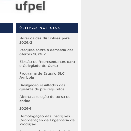
ÚLTIMAS NOTÍCIAS
Horários das disciplinas para
2026/2
Pesquisa sobre a demanda das
ofertas 2026-2
Eleição de Representantes para
o Colegiado do Curso
Programa de Estágio SLC
Agrícola
Divulgação resultados das
quebras de pré-requisitos
Aberta a seleção de bolsa de
ensino
2026-1
Homologação das Inscrições –
Coordenação de Engenharia de
Produção