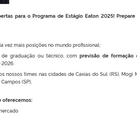
abertas para o Programa de Estágio Eaton 2025! Prepare
a vez mais posições no mundo profissional;
 de graduação ou técnico, com
previsão de formação
e
 2026.
nos nossos times nas cidades de Caxias do Sul (RS), Mogi 
os Campos (SP),
ue oferecemos:
 mercado