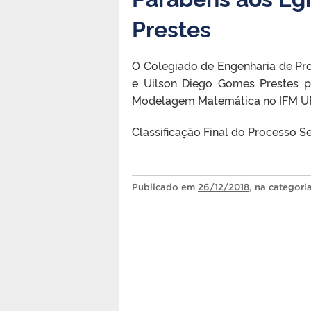
Prestes
O Colegiado de Engenharia de Pr
e Uilson Diego Gomes Prestes 
Modelagem Matemática no IFM UF
Classificação Final do Processo S
Publicado
em
26/12/2018
, na categori