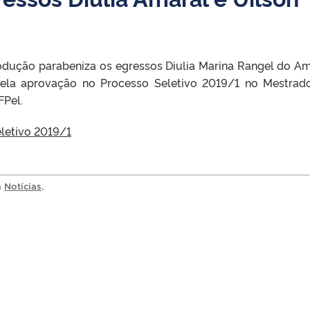
odução parabeniza os egressos Diulia Marina Rangel do A
pela aprovação no Processo Seletivo 2019/1 no Mestra
Pel.
eletivo 2019/1
a
Notícias
.