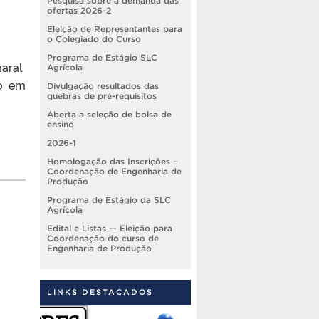
Pesquisa sobre a demanda das
ofertas 2026-2
Eleição de Representantes para
o Colegiado do Curso
Programa de Estágio SLC
maral
Agrícola
do em
Divulgação resultados das
quebras de pré-requisitos
Aberta a seleção de bolsa de
ensino
2026-1
Homologação das Inscrições –
Coordenação de Engenharia de
Produção
Programa de Estágio da SLC
Agrícola
Edital e Listas — Eleição para
Coordenação do curso de
Engenharia de Produção
LINKS DESTACADOS