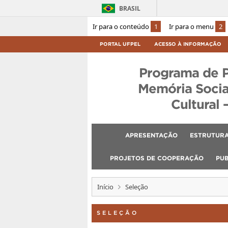
BRASIL
Ir para o conteúdo
1
Ir para o menu
2
PORTAL UFPEL
ACESSO À INFORMAÇÃO
Programa de 
Memória Socia
Cultural 
APRESENTAÇÃO
ESTRUTURA
PROJETOS DE COOPERAÇÃO
PU
Início
Seleção
SELEÇÃO