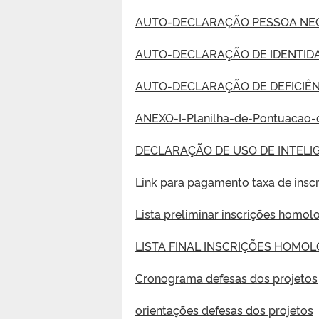
AUTO-DECLARAÇÃO PESSOA NE
AUTO-DECLARAÇÃO DE IDENTID
AUTO-DECLARAÇÃO DE DEFICIÊN
ANEXO-I-Planilha-de-Pontuacao
DECLARAÇÃO DE USO DE INTELIG
Link para pagamento taxa de insc
Lista preliminar inscrições homo
LISTA FINAL INSCRIÇÕES HOMO
Cronograma defesas dos projetos
orientações defesas dos projetos