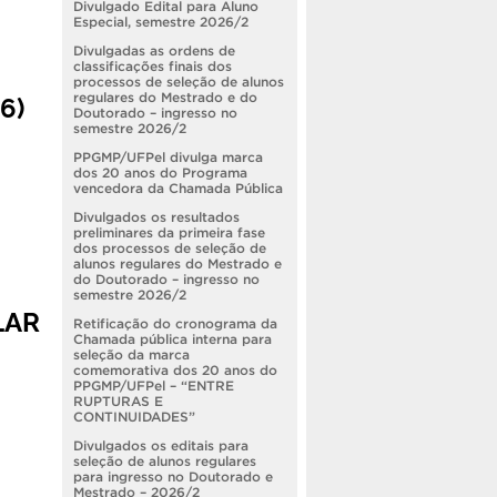
Divulgado Edital para Aluno
Especial, semestre 2026/2
Divulgadas as ordens de
classificações finais dos
processos de seleção de alunos
6)
regulares do Mestrado e do
Doutorado – ingresso no
semestre 2026/2
PPGMP/UFPel divulga marca
dos 20 anos do Programa
vencedora da Chamada Pública
Divulgados os resultados
preliminares da primeira fase
dos processos de seleção de
alunos regulares do Mestrado e
do Doutorado – ingresso no
semestre 2026/2
LAR
Retificação do cronograma da
Chamada pública interna para
seleção da marca
comemorativa dos 20 anos do
PPGMP/UFPel – “ENTRE
RUPTURAS E
CONTINUIDADES”
Divulgados os editais para
seleção de alunos regulares
para ingresso no Doutorado e
Mestrado – 2026/2