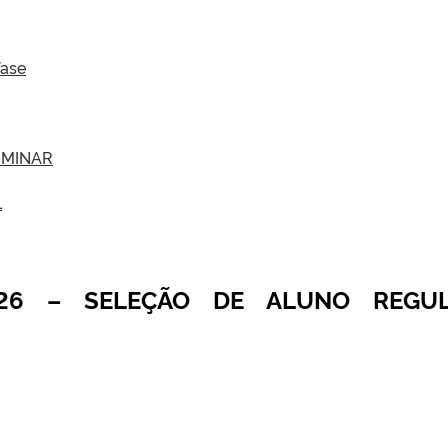
fase
IMINAR
L
026 – SELEÇÃO DE ALUNO REGU