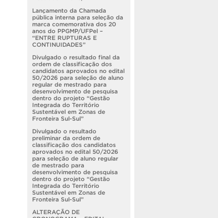
Lançamento da Chamada
pública interna para seleção da
marca comemorativa dos 20
anos do PPGMP/UFPel –
“ENTRE RUPTURAS E
CONTINUIDADES”
Divulgado o resultado final da
ordem de classificação dos
candidatos aprovados no edital
50/2026 para seleção de aluno
regular de mestrado para
desenvolvimento de pesquisa
dentro do projeto “Gestão
Integrada do Território
Sustentável em Zonas de
Fronteira Sul-Sul”
Divulgado o resultado
preliminar da ordem de
classificação dos candidatos
aprovados no edital 50/2026
para seleção de aluno regular
de mestrado para
desenvolvimento de pesquisa
dentro do projeto “Gestão
Integrada do Território
Sustentável em Zonas de
Fronteira Sul-Sul”
ALTERAÇÃO DE