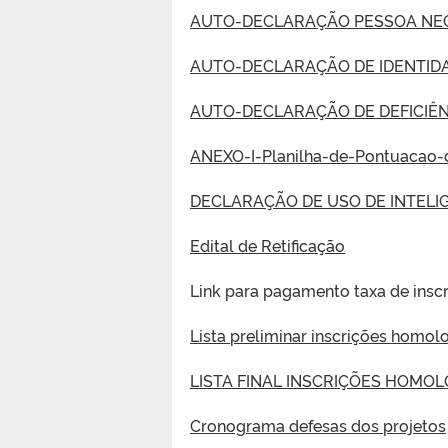
AUTO-DECLARAÇÃO PESSOA NE
AUTO-DECLARAÇÃO DE IDENTID
AUTO-DECLARAÇÃO DE DEFICIÊN
ANEXO-I-Planilha-de-Pontuacao
DECLARAÇÃO DE USO DE INTELIG
Edital de Retificação
Link para pagamento taxa de insc
Lista preliminar inscrições homo
LISTA FINAL INSCRIÇÕES HOMO
Cronograma defesas dos projetos