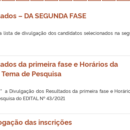
ltados – DA SEGUNDA FASE
 a lista de divulgação dos candidatos selecionados na se
ados da primeira fase e Horários da
e Tema de Pesquisa
” a Divulgação dos Resultados da primeira fase e Horári
esquisa do EDITAL Nº 43/2021
gação das inscrições