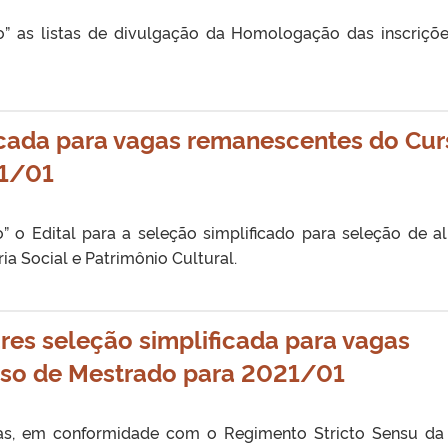
o” as listas de divulgação da Homologação das inscriçõ
ficada para vagas remanescentes do Cu
21/01
” o Edital para a seleção simplificado para seleção de a
 Social e Patrimônio Cultural.
res seleção simplificada para vagas
so de Mestrado para 2021/01
tas, em conformidade com o Regimento Stricto Sensu da