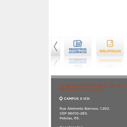
LOCALIZE O PPG MEMÓRIA SOCIAL E
PATRIMÔNIO CULTURAL
CAMPUS II ICH
Rua Almirante Barroso, 1.202.
CEP 96010-280.
Pelotas, RS.