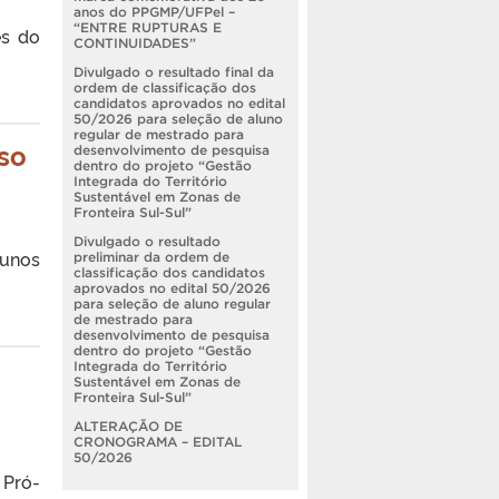
anos do PPGMP/UFPel –
“ENTRE RUPTURAS E
es do
CONTINUIDADES”
Divulgado o resultado final da
ordem de classificação dos
candidatos aprovados no edital
50/2026 para seleção de aluno
regular de mestrado para
rso
desenvolvimento de pesquisa
dentro do projeto “Gestão
Integrada do Território
Sustentável em Zonas de
Fronteira Sul-Sul”
Divulgado o resultado
lunos
preliminar da ordem de
classificação dos candidatos
aprovados no edital 50/2026
para seleção de aluno regular
de mestrado para
desenvolvimento de pesquisa
dentro do projeto “Gestão
Integrada do Território
Sustentável em Zonas de
Fronteira Sul-Sul”
ALTERAÇÃO DE
CRONOGRAMA – EDITAL
50/2026
 Pró-