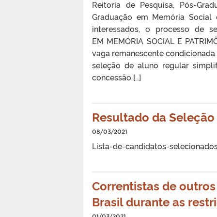
Reitoria de Pesquisa, Pós-Gr
Graduação em Memória Social e
interessados, o processo de 
EM MEMÓRIA SOCIAL E PATRIMÔNI
vaga remanescente condicionada a
seleção de aluno regular simpl
concessão […]
Resultado da Seleção
08/03/2021
Lista-de-candidatos-selecionado
Correntistas de outr
Brasil durante as rest
01/03/2021