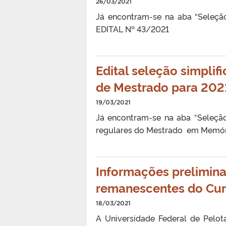
26/03/2021
Já encontram-se na aba “Seleçã
EDITAL Nº 43/2021
Edital seleção simpli
de Mestrado para 20
19/03/2021
Já encontram-se na aba “Seleção
regulares do Mestrado em Memória
Informações prelimina
remanescentes do Cur
18/03/2021
A Universidade Federal de Pelo