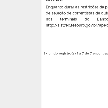
Enquanto durar as restrições da
de seleção de correntistas de ou
nos terminais do Banc
http://sisweb.tesouro.gov.br/ap
Exibindo registro(s) 1 a 7 de 7 encontra