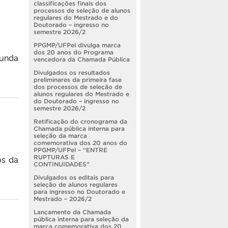
classificações finais dos
processos de seleção de alunos
regulares do Mestrado e do
Doutorado – ingresso no
semestre 2026/2
PPGMP/UFPel divulga marca
dos 20 anos do Programa
gunda
vencedora da Chamada Pública
Divulgados os resultados
preliminares da primeira fase
dos processos de seleção de
alunos regulares do Mestrado e
do Doutorado – ingresso no
semestre 2026/2
Retificação do cronograma da
Chamada pública interna para
seleção da marca
comemorativa dos 20 anos do
PPGMP/UFPel – “ENTRE
RUPTURAS E
os da
CONTINUIDADES”
Divulgados os editais para
seleção de alunos regulares
para ingresso no Doutorado e
Mestrado – 2026/2
Lançamento da Chamada
pública interna para seleção da
marca comemorativa dos 20