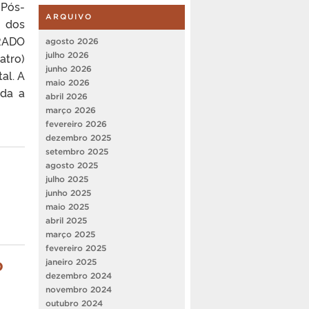
Pós-
ARQUIVO
o dos
TRADO
agosto 2026
julho 2026
atro)
junho 2026
al. A
maio 2026
ada a
abril 2026
março 2026
fevereiro 2026
dezembro 2025
setembro 2025
agosto 2025
julho 2025
junho 2025
maio 2025
abril 2025
março 2025
fevereiro 2025
o
janeiro 2025
dezembro 2024
novembro 2024
outubro 2024