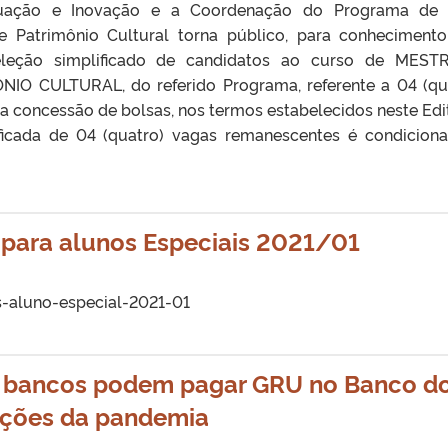
aduação e Inovação e a Coordenação do Programa de 
 Patrimônio Cultural torna público, para conheciment
seleção simplificado de candidatos ao curso de MES
O CULTURAL, do referido Programa, referente a 04 (qu
 concessão de bolsas, nos termos estabelecidos neste Edit
ificada de 04 (quatro) vagas remanescentes é condicion
 para alunos Especiais 2021/01
s-aluno-especial-2021-01
os bancos podem pagar GRU no Banco d
rições da pandemia