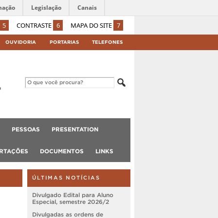
mação
Legislação
Canais
5
CONTRASTE
6
MAPA DO SITE
7
OUVIDORIA
PORTARIAS
TELEFONES
PESSOAS
PRESENTATION
ERTAÇÕES
DOCUMENTOS
LINKS
ÚLTIMAS NOTÍCIAS
Divulgado Edital para Aluno
Especial, semestre 2026/2
Divulgadas as ordens de