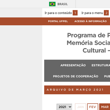
BRASIL
Ir para o conteúdo
1
Ir para o menu
2
PORTAL UFPEL
ACESSO À INFORMAÇÃO
Programa de 
Memória Socia
Cultural 
APRESENTAÇÃO
ESTRUTURA
PROJETOS DE COOPERAÇÃO
PU
ARQUIVO DE MARÇO 2021
JAN
FEV
MAR