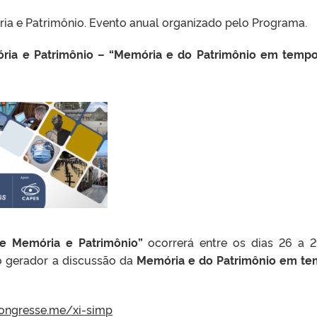
ia e Patrimônio. Evento anual organizado pelo Programa.
ória e Patrimônio – “Memória e do Patrimônio em temp
de Memória e Patrimônio”
ocorrerá entre os dias 26 a 
o gerador a discussão da
Memória e do Patrimônio em t
congresse.me/xi-simp