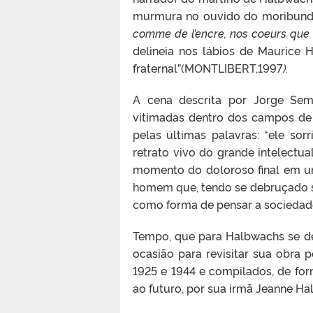
murmura no ouvido do moribundo,
comme de l’encre, nos coeurs que 
delineia nos lábios de Maurice 
fraternal”(MONTLIBERT,1997
).
A cena descrita por Jorge Sem
vitimadas dentro dos campos de
pelas últimas palavras: “ele sorr
retrato vivo do grande intelectua
momento do doloroso final em um
homem que, tendo se debruçado 
como forma de pensar a sociedade
Tempo, que para Halbwachs se de
ocasião para revisitar sua obra
1925 e 1944 e compilados, de fo
ao futuro, por sua irmã Jeanne H