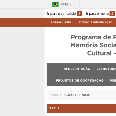
BRASIL
Ir para o conteúdo
1
Ir para o menu
2
PORTAL UFPEL
ACESSO À INFORMAÇÃO
Programa de 
Memória Socia
Cultural 
APRESENTAÇÃO
ESTRUTURA
PROJETOS DE COOPERAÇÃO
PU
Início
Eventos
SIMP
SIMP