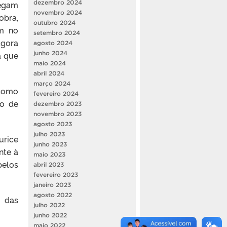
hegam
dezembro 2024
novembro 2024
obra,
outubro 2024
em no
setembro 2024
agora
agosto 2024
a que
junho 2024
maio 2024
abril 2024
março 2024
 como
fevereiro 2024
ão de
dezembro 2023
novembro 2023
agosto 2023
julho 2023
urice
junho 2023
nte à
maio 2023
pelos
abril 2023
fevereiro 2023
janeiro 2023
agosto 2022
 das
julho 2022
junho 2022
maio 2022