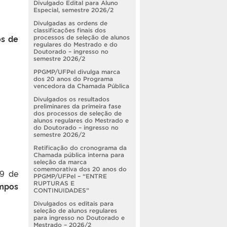
Divulgado Edital para Aluno
Especial, semestre 2026/2
Divulgadas as ordens de
classificações finais dos
os de
processos de seleção de alunos
regulares do Mestrado e do
Doutorado – ingresso no
semestre 2026/2
PPGMP/UFPel divulga marca
dos 20 anos do Programa
vencedora da Chamada Pública
Divulgados os resultados
preliminares da primeira fase
dos processos de seleção de
alunos regulares do Mestrado e
do Doutorado – ingresso no
semestre 2026/2
Retificação do cronograma da
Chamada pública interna para
seleção da marca
comemorativa dos 20 anos do
29 de
PPGMP/UFPel – “ENTRE
RUPTURAS E
empos
CONTINUIDADES”
Divulgados os editais para
seleção de alunos regulares
para ingresso no Doutorado e
Mestrado – 2026/2