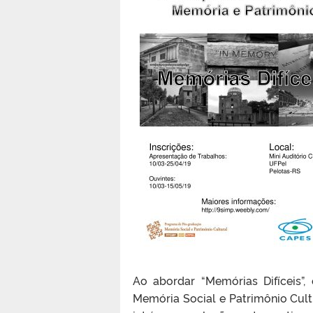
Ao abordar “Memórias Difíceis
Memória Social e Patrimônio Cultu