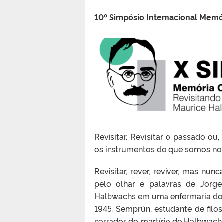
10º Simpósio Internacional Memó
Revisitar. Revisitar o passado ou
os instrumentos do que somos no 
Revisitar, rever, reviver, mas n
pelo olhar e palavras de Jor
Halbwachs em uma enfermaria do
1945. Semprún, estudante de fil
narrador do martírio de Halbwachs