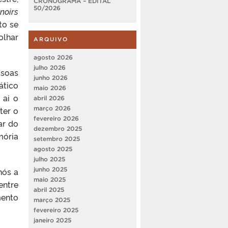
CRONOGRAMA – EDITAL
50/2026
 noirs
to se
olhar
ARQUIVO
agosto 2026
julho 2026
ssoas
junho 2026
ático
maio 2026
 ai o
abril 2026
ter o
março 2026
fevereiro 2026
ar do
dezembro 2025
mória
setembro 2025
agosto 2025
julho 2025
nós a
junho 2025
maio 2025
entre
abril 2025
mento
março 2025
fevereiro 2025
janeiro 2025