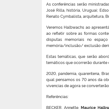
As conferências serão ministradas
José Rilla, história, Uruguai; Eds
Renato Cymbalista, arquitetura, B
Veremos Halbwachs ao apresentá-
ao refletir sobre as formas con
disputas memoriais no espaç
memória/inclusão/ exclusão den
Estas temáticas, que serão abor
temáticos que ocorrerão durante 
2020, pandemia, quarentena, Bras
qual pensamos os 70 anos da ob
vivencias de agora se converterã
Referências:
BECKER, Annette.
Maurice Halbw