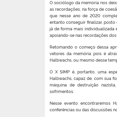
O sociólogo da memória nos dei
as recordações, na força de coesã
que nesse ano de 2020 complet
entanto conseguir finalizar, posto
já de forma mais individualizada 
apoiando-se nas recordações dos 
Retomando o começo dessa apre
vetores da memória pois é atr
Halbwachs, ou mesmo desse tempo
O X SIMP é, portanto, uma esp
Halbwachs, capaz de, com sua for
máquina de destruição nazista
sofrimentos.
Nesse evento encontraremos H
conferências ou das discussões n