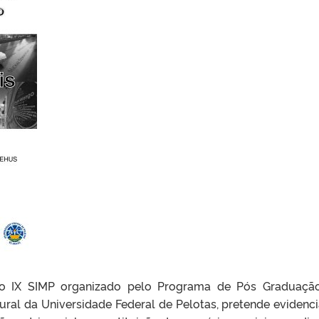
”, o IX SIMP organizado pelo Programa de Pós Graduaç
ral da Universidade Federal de Pelotas, pretende evidenci