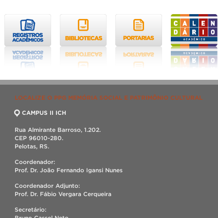
LOCALIZE O PPG MEMÓRIA SOCIAL E PATRIMÔNIO CULTURAL
CAMPUS II ICH
Rua Almirante Barroso, 1.202.
CEP 96010-280.
Pelotas, RS.
Coordenador:
Prof. Dr. João Fernando Igansi Nunes
Coordenador Adjunto:
Prof. Dr. Fábio Vergara Cerqueira
Secretário:
Bruno Cassel Neto