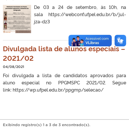
De 03 a 24 de setembro, às 10h, na
sala https://webconf.ufpel.edu.br/b/jul-
jza-dz3
Divulgada lista de alunos especiais –
2021/02
04/08/2021
Foi divulgada a lista de candidatos aprovados para
aluno especial no PPGMSPC 2021/02. Segue
link: https://wp.ufpel.edu.br/ppgmp/selecao/
Exibindo registro(s) 1 a 3 de 3 encontrado(s).