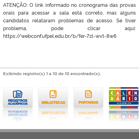
ATENÇÃO: O link informado no cronograma das provas
orais para acessar a sala está correto, mas alguns
candidatos relataram problemas de acesso. Se tiver
problema, pode clicar aqui:
https://webconf.ufpel.edu.br/b/fer-7zl-wvt-8w6
Exibindo registro(s) 1 a 10 de 10 encontrado(s).