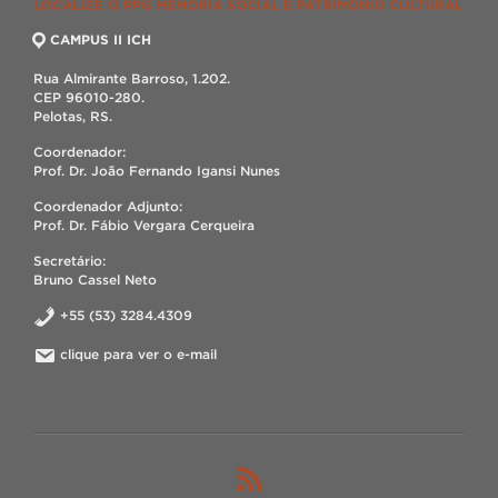
LOCALIZE O PPG MEMÓRIA SOCIAL E PATRIMÔNIO CULTURAL
CAMPUS II ICH
Rua Almirante Barroso, 1.202.
CEP 96010-280.
Pelotas, RS.
Coordenador:
Prof. Dr. João Fernando Igansi Nunes
Coordenador Adjunto:
Prof. Dr. Fábio Vergara Cerqueira
Secretário:
Bruno Cassel Neto
+55 (53) 3284.4309
clique para ver o e-mail