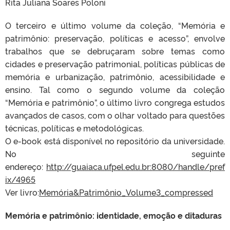
Rita Juliana Soares Poloni
O terceiro e último volume da coleção, “Memória e
patrimônio: preservação, políticas e acesso”, envolve
trabalhos que se debruçaram sobre temas como
cidades e preservação patrimonial, políticas públicas de
memória e urbanização, patrimônio, acessibilidade e
ensino. Tal como o seg
undo volume da coleção
“Memória e patrimônio”, o último livro congrega estudos
avançados de casos, com o olhar voltado para questões
técnicas, políticas e metodológicas.
O e-book está disponível no repositório da universidade.
No seguinte
endereço:
http://guaiaca.ufpel.edu.br:8080/handle/pref
ix/4965
Ver livro:
Memória&Patrimônio_Volume3_compressed
Memória e patrimônio: identidade, emoção e ditaduras