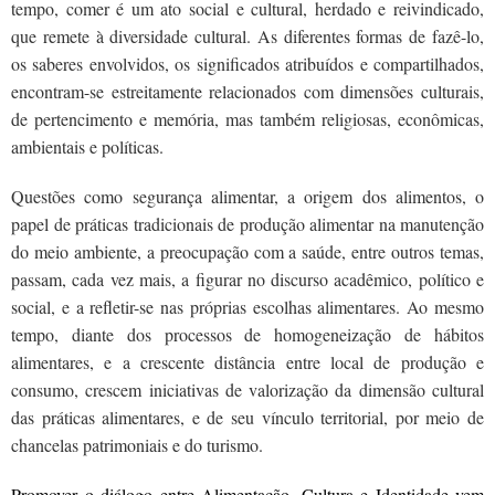
tempo, comer é um ato social e cultural, herdado e reivindicado,
que remete à diversidade cultural. As diferentes formas de fazê-lo,
os saberes envolvidos, os significados atribuídos e compartilhados,
encontram-se estreitamente relacionados com dimensões culturais,
de pertencimento e memória, mas também religiosas, econômicas,
ambientais e políticas.
Questões como segurança alimentar, a origem dos alimentos, o
papel de práticas tradicionais de produção alimentar na manutenção
do meio ambiente, a preocupação com a saúde, entre outros temas,
passam, cada vez mais, a figurar no discurso acadêmico, político e
social, e a refletir-se nas próprias escolhas alimentares. Ao mesmo
tempo, diante dos processos de homogeneização de hábitos
alimentares, e a crescente distância entre local de produção e
consumo, crescem iniciativas de valorização da dimensão cultural
das práticas alimentares, e de seu vínculo territorial, por meio de
chancelas patrimoniais e do turismo.
Promover o diálogo entre Alimentação, Cultura e Identidade vem