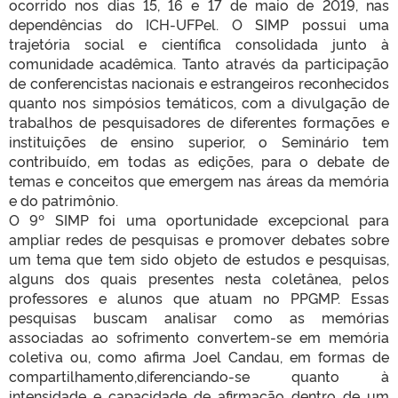
ocorrido nos dias 15, 16 e 17 de maio de 2019, nas
dependências do ICH-UFPel. O SIMP possui uma
trajetória social e científica consolidada junto à
comunidade acadêmica. Tanto através da participação
de conferencistas nacionais e estrangeiros reconhecidos
quanto nos simpósios temáticos, com a divulgação de
trabalhos de pesquisadores de diferentes formações e
instituições de ensino superior, o Seminário tem
contribuído, em todas as edições, para o debate de
temas e conceitos que emergem nas áreas da memória
e do patrimônio.
O 9º SIMP foi uma oportunidade excepcional para
ampliar redes de pesquisas e promover debates sobre
um tema que tem sido objeto de estudos e pesquisas,
alguns dos quais presentes nesta coletânea, pelos
professores e alunos que atuam no PPGMP. Essas
pesquisas buscam analisar como as memórias
associadas ao sofrimento convertem-se em memória
coletiva ou, como afirma Joel Candau, em formas de
compartilhamento,diferenciando-se quanto à
intensidade e capacidade de afirmação dentro de um