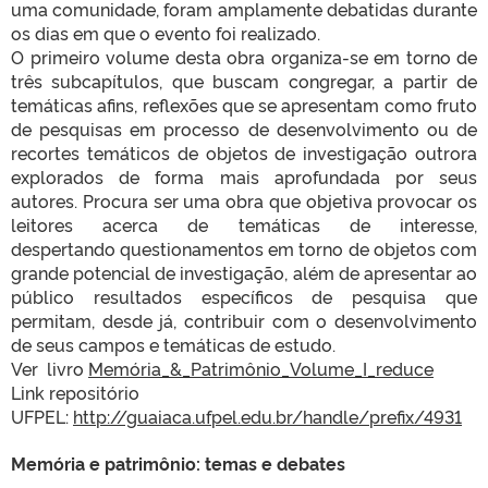
uma comunidade, foram amplamente debatidas durante
os dias em que o evento foi realizado.
O primeiro volume desta obra organiza-se em torno de
três subcapítulos, que buscam congregar, a partir de
temáticas afins, reflexões que se apresentam como fruto
de pesquisas em processo de desenvolvimento ou de
recortes temáticos de objetos de investigação outrora
explorados de forma mais aprofundada por seus
autores. Procura ser uma obra que objetiva provocar os
leitores acerca de temáticas de interesse,
despertando questionamentos em torno de objetos com
grande potencial de investigação, além de apresentar ao
público resultados específicos de pesquisa que
permitam, desde já, contribuir com o desenvolvimento
de seus campos e temáticas de estudo.
Ver livro
Memória_&_Patrimônio_Volume_I_reduce
Link repositório
UFPEL:
http://guaiaca.ufpel.edu.br/handle/prefix/4931
Memória e patrimônio: temas e debates