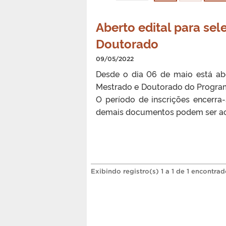
Aberto edital para se
Doutorado
09/05/2022
Desde o dia 06 de maio está abe
Mestrado e Doutorado do Program
O período de inscrições encerra
demais documentos podem ser ace
Exibindo registro(s) 1 a 1 de 1 encontrad