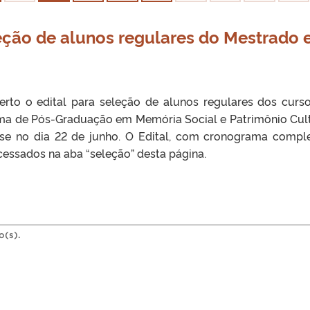
leção de alunos regulares do Mestrado 
rto o edital para seleção de alunos regulares dos curs
a de Pós-Graduação em Memória Social e Patrimônio Cult
-se no dia 22 de junho. O Edital, com cronograma compl
ssados na aba “seleção” desta página.
o(s).