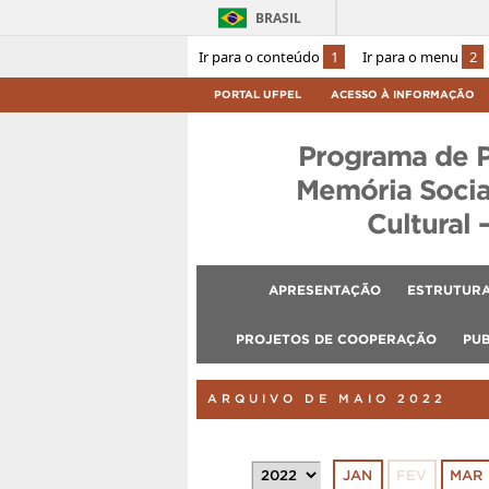
BRASIL
Ir para o conteúdo
1
Ir para o menu
2
PORTAL UFPEL
ACESSO À INFORMAÇÃO
Programa de 
Memória Socia
Cultural 
APRESENTAÇÃO
ESTRUTURA
PROJETOS DE COOPERAÇÃO
PU
ARQUIVO DE MAIO 2022
JAN
FEV
MAR