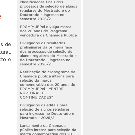
classificações finais dos
processos de seleção de alunos
regulares do Mestrado e do
e
Doutorado – ingresso no
semestre 2026/2
PPGMP/UFPel divulga marca
dos 20 anos do Programa
vencedora da Chamada Pública
os de
Divulgados os resultados
preliminares da primeira fase
ural.
dos processos de seleção de
alunos regulares do Mestrado e
eto e
do Doutorado – ingresso no
semestre 2026/2
Retificação do cronograma da
Chamada pública interna para
seleção da marca
comemorativa dos 20 anos do
PPGMP/UFPel – “ENTRE
RUPTURAS E
CONTINUIDADES”
Divulgados os editais para
seleção de alunos regulares
para ingresso no Doutorado e
Mestrado – 2026/2
Lançamento da Chamada
pública interna para seleção da
marca comemorativa dos 20