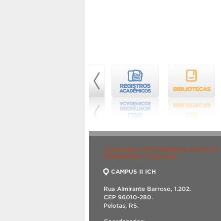
LOCALIZE O PPG MEMÓRIA SOCIAL E
PATRIMÔNIO CULTURAL
CAMPUS II ICH
Rua Almirante Barroso, 1.202.
CEP 96010-280.
Pelotas, RS.