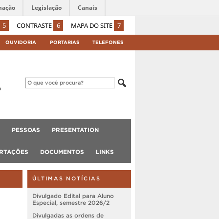
mação
Legislação
Canais
5
CONTRASTE
6
MAPA DO SITE
7
OUVIDORIA
PORTARIAS
TELEFONES
PESSOAS
PRESENTATION
ERTAÇÕES
DOCUMENTOS
LINKS
ÚLTIMAS NOTÍCIAS
Divulgado Edital para Aluno
Especial, semestre 2026/2
Divulgadas as ordens de