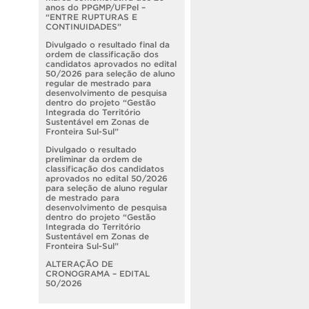
anos do PPGMP/UFPel –
“ENTRE RUPTURAS E
CONTINUIDADES”
Divulgado o resultado final da
ordem de classificação dos
candidatos aprovados no edital
50/2026 para seleção de aluno
regular de mestrado para
desenvolvimento de pesquisa
dentro do projeto “Gestão
Integrada do Território
Sustentável em Zonas de
Fronteira Sul-Sul”
Divulgado o resultado
preliminar da ordem de
classificação dos candidatos
aprovados no edital 50/2026
para seleção de aluno regular
de mestrado para
desenvolvimento de pesquisa
dentro do projeto “Gestão
Integrada do Território
Sustentável em Zonas de
Fronteira Sul-Sul”
ALTERAÇÃO DE
CRONOGRAMA – EDITAL
50/2026