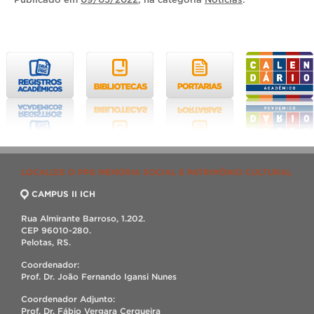
LOCALIZE O PPG MEMÓRIA SOCIAL E PATRIMÔNIO CULTURAL
CAMPUS II ICH
Rua Almirante Barroso, 1.202.
CEP 96010-280.
Pelotas, RS.
Coordenador:
Prof. Dr. João Fernando Igansi Nunes
Coordenador Adjunto:
Prof. Dr. Fábio Vergara Cerqueira