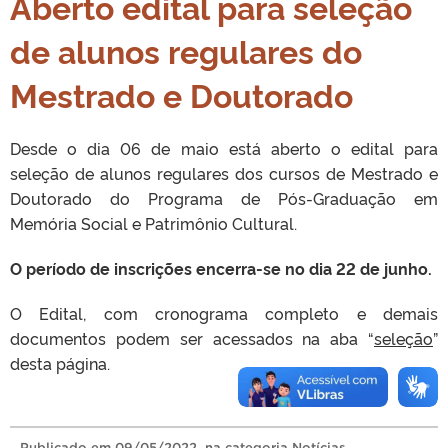
Aberto edital para seleção
de alunos regulares do
Mestrado e Doutorado
Desde o dia 06 de maio está aberto o edital para
seleção de alunos regulares dos cursos de Mestrado e
Doutorado do Programa de Pós-Graduação em
Memória Social e Patrimônio Cultural.
O período de inscrições encerra-se no dia 22 de junho.
O Edital, com cronograma completo e demais
documentos podem ser acessados na aba “
seleção
”
desta página.
Publicado
em
09/05/2022
, na categoria
Notícias
.