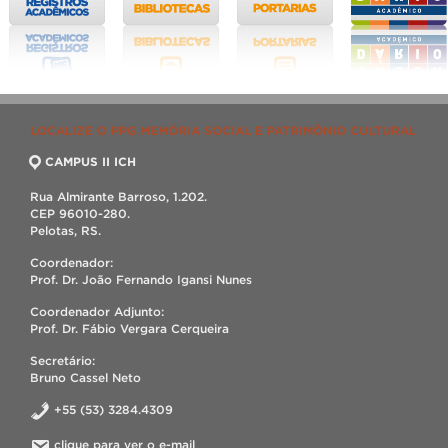
LOCALIZE O PPG MEMÓRIA SOCIAL E PATRIMÔNIO CULTURAL
CAMPUS II ICH
Rua Almirante Barroso, 1.202.
CEP 96010-280.
Pelotas, RS.
Coordenador:
Prof. Dr. João Fernando Igansi Nunes
Coordenador Adjunto:
Prof. Dr. Fábio Vergara Cerqueira
Secretário:
Bruno Cassel Neto
+55 (53) 3284.4309
clique para ver o e-mail