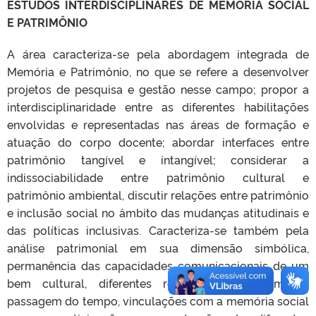
ESTUDOS INTERDISCIPLINARES DE MEMÓRIA SOCIAL
E PATRIMÔNIO
A área caracteriza-se pela abordagem integrada de
Memória e Patrimônio, no que se refere a desenvolver
projetos de pesquisa e gestão nesse campo; propor a
interdisciplinaridade entre as diferentes habilitações
envolvidas e representadas nas áreas de formação e
atuação do corpo docente; abordar interfaces entre
patrimônio tangível e intangível; considerar a
indissociabilidade entre patrimônio cultural e
patrimônio ambiental, discutir relações entre patrimônio
e inclusão social no âmbito das mudanças atitudinais e
das políticas inclusivas. Caracteriza-se também pela
análise patrimonial em sua dimensão simbólica,
permanência das capacidades comunicacionais de um
bem cultural, diferentes registros que falam da
passagem do tempo, vinculações com a memória social