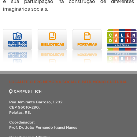
e sua participação na construção de diferentes
imaginários sociais.
LOCALIZE O PPG MEMÓRIA SOCIAL E PATRIMÔNIO CULTURAL
CAMPUS II ICH
Rua Almirante Barroso, 1.202.
CEP 96010-280.
Pelotas, RS.
Coordenador:
Prof. Dr. João Fernando Igansi Nunes