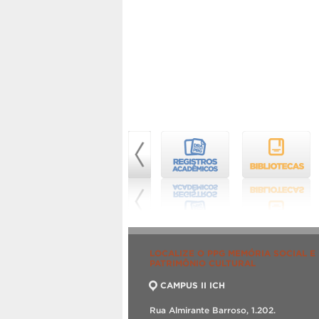
LOCALIZE O PPG MEMÓRIA SOCIAL E
PATRIMÔNIO CULTURAL
CAMPUS II ICH
Rua Almirante Barroso, 1.202.