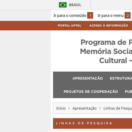
BRASIL
Ir para o conteúdo
1
Ir para o menu
2
PORTAL UFPEL
ACESSO À INFORMAÇÃO
Programa de 
Memória Socia
Cultural 
APRESENTAÇÃO
ESTRUTURA
PROJETOS DE COOPERAÇÃO
PU
Início
Apresentação
Linhas de Pesqu
LINHAS DE PESQUISA