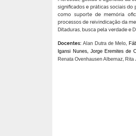
significados e práticas sociais d
como suporte de memória ofic
processos de reivindicação da m
Ditaduras, busca pela verdade e 
Docentes:
Alan Dutra de Melo,
F
á
Igansi Nunes,
Jorge Eremites de O
Renata Ovenhausen Albernaz,
Rita