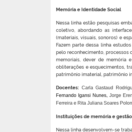
Memória e Identidade Social
Nessa linha estão pesquisas emb
coletivo, abordando as interfac
(materiais, visuais, sonoros) e e
Fazem parte dessa linha estudos
pelo reconhecimento, processos 
memoriais, dever de memória e 
obliterações e esquecimentos, tr
patrimônio imaterial, patrimônio i
Docentes:
Carla Gastaud Rodrig
Fernando Igansi Nunes,
Jorge Erem
Ferreira e
Rita Juliana Soares Polon
Instituições de memória e gestã
Nessa linha desenvolvem-se trabal