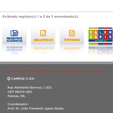
Exibindo registro(s) 1 a 3 de 3 encontrado(s).
LOCALIZE O PPG MEMÓRIA SOCIAL E PATRIMÔNIO CULTURAL
CAMPUS II ICH
Rua Almirante Barroso, 1.202.
CEP 96010-280.
Pelotas, RS.
Coordenador:
Prof. Dr. João Fernando Igansi Nunes