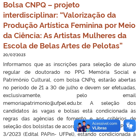
Bolsa CNPQ – projeto
interdisciplinar: “Valorização da
Produção Artística Feminina por Meio
da Ciência: As Artistas Mulheres da
Escola de Belas Artes de Pelotas”
20/07/2023
Informamos que as inscrições para seleção de aluno
regular de doutorado no PPG Memória Social e
Patrimônio Cultural, com bolsa CNPq, estarão abertas
no período de 21 a 30 de julho e devem ser efetuadas,
exclusivamente, pelo email
memoriapatrimonio@ufpel.edu.br. A seleção dos
candidatos às vagas e bolsas está condicionada às
regras das agências de fomento e aos critérios de
seleção dos bolsistas de acordo com o edital PRPPG No.
3/2023 (Edital PAPin- UFPel), estando condicionada à