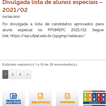
Divulgada lista de alunos especiais –
2021/02
04/08/2021
Foi divulgada a lista de candidatos aprovados para
aluno especial no PPGMSPC 2021/02. Segue
link: https://wp.ufpel.edu.br/ppgmp/selecao/
Exibindo registro(s) 1 a 10 de 29 encontrado(s).
1
2
3
>