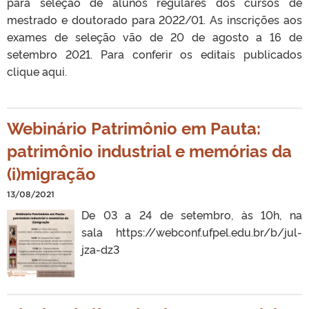
para seleção de alunos regulares dos cursos de
mestrado e doutorado para 2022/01. As inscrições aos
exames de seleção vão de 20 de agosto a 16 de
setembro 2021. Para conferir os editais publicados
clique aqui.
Webinário Patrimônio em Pauta:
patrimônio industrial e memórias da
(i)migração
13/08/2021
De 03 a 24 de setembro, às 10h, na
sala https://webconf.ufpel.edu.br/b/jul-
jza-dz3