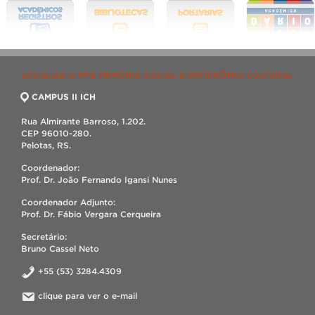
LOCALIZE O PPG MEMÓRIA SOCIAL E PATRIMÔNIO CULTURAL
CAMPUS II ICH
Rua Almirante Barroso, 1.202.
CEP 96010-280.
Pelotas, RS.
Coordenador:
Prof. Dr. João Fernando Igansi Nunes
Coordenador Adjunto:
Prof. Dr. Fábio Vergara Cerqueira
Secretário:
Bruno Cassel Neto
+55 (53) 3284.4309
clique para ver o e-mail