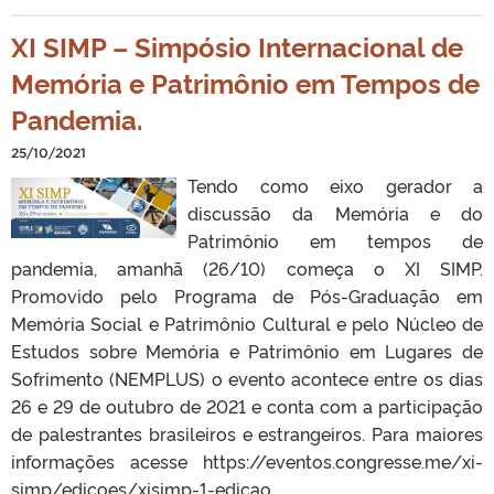
XI SIMP – Simpósio Internacional de
Memória e Patrimônio em Tempos de
Pandemia.
25/10/2021
Tendo como eixo gerador a
discussão da Memória e do
Patrimônio em tempos de
pandemia, amanhã (26/10) começa o XI SIMP.
Promovido pelo Programa de Pós-Graduação em
Memória Social e Patrimônio Cultural e pelo Núcleo de
Estudos sobre Memória e Patrimônio em Lugares de
Sofrimento (NEMPLUS) o evento acontece entre os dias
26 e 29 de outubro de 2021 e conta com a participação
de palestrantes brasileiros e estrangeiros. Para maiores
informações acesse https://eventos.congresse.me/xi-
simp/edicoes/xisimp-1-edicao