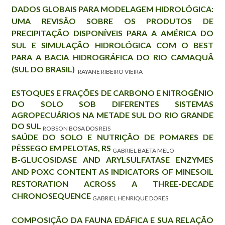
DADOS GLOBAIS PARA MODELAGEM HIDROLÓGICA:
UMA REVISÃO SOBRE OS PRODUTOS DE
PRECIPITAÇÃO DISPONÍVEIS PARA A AMÉRICA DO
SUL E SIMULAÇÃO HIDROLÓGICA COM O BEST
PARA A BACIA HIDROGRÁFICA DO RIO CAMAQUÃ
(SUL DO BRASIL)
RAYANE RIBEIRO VIEIRA
ESTOQUES E FRAÇÕES DE CARBONO E NITROGÊNIO
DO SOLO SOB DIFERENTES SISTEMAS
AGROPECUÁRIOS NA METADE SUL DO RIO GRANDE
DO SUL
ROBSON BOSA DOS REIS
SAÚDE DO SOLO E NUTRIÇÃO DE POMARES DE
PÊSSEGO EM PELOTAS, RS
GABRIEL BAETA MELO
Β-GLUCOSIDASE AND ARYLSULFATASE ENZYMES
AND POXC CONTENT AS INDICATORS OF MINESOIL
RESTORATION ACROSS A THREE-DECADE
CHRONOSEQUENCE
GABRIEL HENRIQUE DORES
COMPOSIÇÃO DA FAUNA EDÁFICA E SUA RELAÇÃO