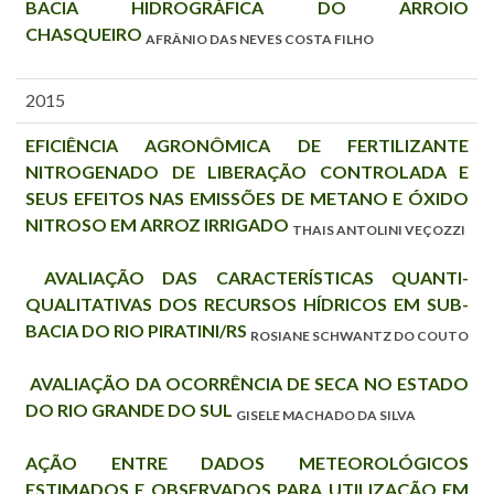
BACIA HIDROGRÁFICA DO ARROIO
CHASQUEIRO
AFRÂNIO DAS NEVES COSTA FILHO
2015
EFICIÊNCIA AGRONÔMICA DE FERTILIZANTE
NITROGENADO DE LIBERAÇÃO CONTROLADA E
SEUS EFEITOS NAS EMISSÕES DE METANO E ÓXIDO
NITROSO EM ARROZ IRRIGADO
THAIS ANTOLINI VEÇOZZI
AVALIAÇÃO DAS CARACTERÍSTICAS QUANTI-
QUALITATIVAS DOS RECURSOS HÍDRICOS EM SUB-
BACIA DO RIO PIRATINI/RS
ROSIANE SCHWANTZ DO COUTO
AVALIAÇÃO DA OCORRÊNCIA DE SECA NO ESTADO
DO RIO GRANDE DO SUL
GISELE MACHADO DA SILVA
AÇÃO ENTRE DADOS METEOROLÓGICOS
ESTIMADOS E OBSERVADOS PARA UTILIZAÇÃO EM