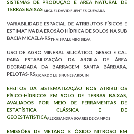
SISTEMAS DE PRODUÇÃO E ÁREA NATURAL DE
TERRAS BAIXAS
MIGUEL DAVID FUENTES GUEVARA
VARIABILIDADE ESPACIAL DE ATRIBUTOS FÍSICOS E
ESTIMATIVA DA EROSÃO HÍDRICA DE SOLOS NA SUB
BACIA MICAELA-RS
THAIS PALUMBO SILVA
USO DE AGRO MINERAL SILICÁTICO, GESSO E CAL
PARA ESTABILIZAÇÃO DA ARGILA DE ÁREA
DEGRADADA DA BARRAGEM SANTA BÁRBARA,
PELOTAS-RS
RICARDO LUIS NUNES ARDUIN
EFEITOS DA SISTEMATIZAÇÃO NOS ATRIBUTOS
FÍSICO-HÍDRICOS EM SOLO DE TERRAS BAIXAS,
AVALIADOS POR MEIO DE FERRAMENTAS DE
ESTATÍSTICA CLÁSSICA E DE
GEOESTATÍSTICA
ALEXSSANDRA SOARES DE CAMPOS
EMISSÕES DE METANO E ÓXIDO NITROSO EM