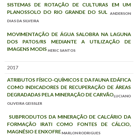
SISTEMAS DE ROTAÇÃO DE CULTURAS EM UM
PLANOSSOLO DO RIO GRANDE DO SUL
ANDERSON
DIAS DA SILVEIRA
MOVIMENTAÇÃO DE ÁGUA SALOBRA NA LAGUNA
DOS PATOS/RS MEDIANTE A UTILIZAÇÃO DE
IMAGENS MODIS
HERIC SANTOS
2017
ATRIBUTOS FÍSICO-QUÍMICOS E DA FAUNA EDÁFICA
COMO INDICADORES DE RECUPERAÇÃO DE ÁREAS
DEGRADADAS PELA MINERAÇÃO DE CARVÃO
LUCIANO
OLIVEIRA GEISSLER
SUBPRODUTOS DA MINERAÇÃO DE CALCÁRIO DA
FORMAÇÃO IRATI COMO FONTES DE CÁLCIO,
MAGNÉSIO E ENXOFRE
MARLON RODRIGUES