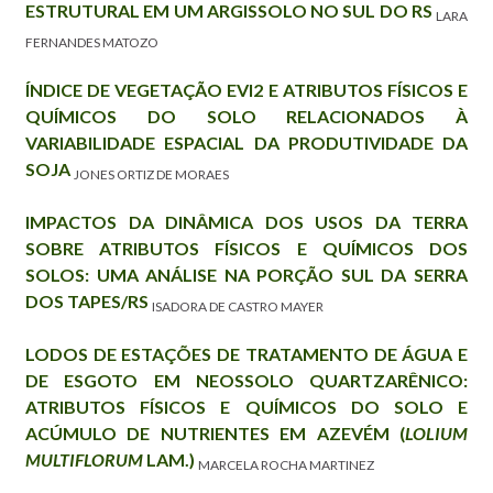
ESTRUTURAL EM UM ARGISSOLO NO SUL DO RS
LARA
FERNANDES MATOZO
ÍNDICE DE VEGETAÇÃO EVI2 E ATRIBUTOS FÍSICOS E
QUÍMICOS DO SOLO RELACIONADOS À
VARIABILIDADE ESPACIAL DA PRODUTIVIDADE DA
SOJA
JONES ORTIZ DE MORAES
IMPACTOS DA DINÂMICA DOS USOS DA TERRA
SOBRE ATRIBUTOS FÍSICOS E QUÍMICOS DOS
SOLOS: UMA ANÁLISE NA PORÇÃO SUL DA SERRA
DOS TAPES/RS
ISADORA DE CASTRO MAYER
LODOS DE ESTAÇÕES DE TRATAMENTO DE ÁGUA E
DE ESGOTO EM NEOSSOLO QUARTZARÊNICO:
ATRIBUTOS FÍSICOS E QUÍMICOS DO SOLO E
ACÚMULO DE NUTRIENTES EM AZEVÉM (
LOLIUM
MULTIFLORUM
LAM.)
MARCELA ROCHA MARTINEZ