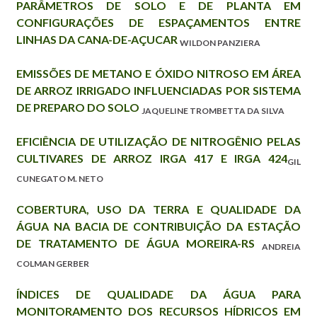
PARÂMETROS DE SOLO E DE PLANTA EM
CONFIGURAÇÕES DE ESPAÇAMENTOS ENTRE
LINHAS DA CANA-DE-AÇUCAR
WILDON PANZIERA
EMISSÕES DE METANO E ÓXIDO NITROSO EM ÁREA
DE ARROZ IRRIGADO INFLUENCIADAS POR SISTEMA
DE PREPARO DO SOLO
JAQUELINE TROMBETTA DA SILVA
EFICIÊNCIA DE UTILIZAÇÃO DE NITROGÊNIO PELAS
CULTIVARES DE ARROZ IRGA 417 E IRGA 424
GIL
CUNEGATO M. NETO
COBERTURA, USO DA TERRA E QUALIDADE DA
ÁGUA NA BACIA DE CONTRIBUIÇÃO DA ESTAÇÃO
DE TRATAMENTO DE ÁGUA MOREIRA-RS
ANDREIA
COLMAN GERBER
ÍNDICES DE QUALIDADE DA ÁGUA PARA
MONITORAMENTO DOS RECURSOS HÍDRICOS EM