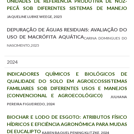
UNIDADES DE REFERÊNCIA PRODUTIVA DE NOZ-
PECÃ SOB DIFERENTES SISTEMAS DE MANEJO
JAQUELINE LUBKE WEEGE, 2025
DEPURAÇÃO DE ÁGUAS RESIDUAIS: AVALIAÇÃO DO
USO DE MACRÓFITA AQUÁTICA
CARINA DOMINGUES DO
NASCIMENTO,2025
2024
INDICADORES QUÍMICOS E BIOLÓGICOS DE
QUALIDADE DO SOLO EM AGROECOSSISTEMAS
FAMILIARES SOB DIFERENTES USOS E MANEJOS
(CONVENCIONAL E AGROECOLÓGICO)
JULHANA
PEREIRA FIGUEIREDO, 2024
BIOCHAR E LODO DE ESGOTO: ATRIBUTOS FÍSICO
HÍDRICOS E EFICIÊNCIA AGRONÔMICA PARA MUDAS
DE EUCALIPTO
KAREN RAQUEL PENING KLITZKE, 2024