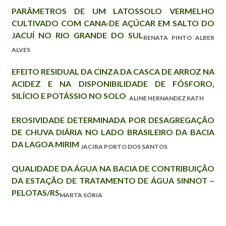
PARÂMETROS DE UM LATOSSOLO VERMELHO
CULTIVADO COM CANA-DE AÇÚCAR EM SALTO DO
JACUÍ NO RIO GRANDE DO SUL
RENATA PINTO ALBER
ALVES
EFEITO RESIDUAL DA CINZA DA CASCA DE ARROZ NA
ACIDEZ E NA DISPONIBILIDADE DE FÓSFORO,
SILÍCIO E POTÁSSIO NO SOLO
ALINE HERNANDEZ KATH
EROSIVIDADE DETERMINADA POR DESAGREGAÇÃO
DE CHUVA DIÁRIA NO LADO BRASILEIRO DA BACIA
DA LAGOA MIRIM
JACIRA PORTO DOS SANTOS
QUALIDADE DA ÁGUA NA BACIA DE CONTRIBUIÇÃO
DA ESTAÇÃO DE TRATAMENTO DE ÁGUA SINNOT –
PELOTAS/RS
MARTA SÓRIA