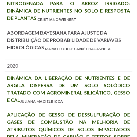
NITROGENADA PARA O ARROZ IRRIGADO:
DINÂMICA DE NUTRIENTES NO SOLO E RESPOSTA
DE PLANTAS
CRISTIANO WEINERT
ABORDAGEM BAYESIANA PARA AJUSTE DA
DISTRIBUIÇÃO DE PROBABILIDADE DE VARIÁVEIS
HIDROLÓGICAS
MARIA CLOTILDE CARRÉ CHAGAS NETA
2020
DINÂMICA DA LIBERAÇÃO DE NUTRIENTES E DE
ARGILA DISPERSA DE UM SOLO SOLÓDICO
TRATADO COM AGROMINERAL SILICÁTICO, GESSO
E CAL
JULIANA MACIEL BICCA
APLICAÇÃO DE GESSO DE DESSULFURAÇÃO DE
GASES DE COMBUSTÃO NA MELHORIA DE
ATRIBUTOS QUÍMICOS DE SOLOS IMPACTADOS
PELA MINERAÇÃO DE CARVÃO E EFEITOS SOBRE