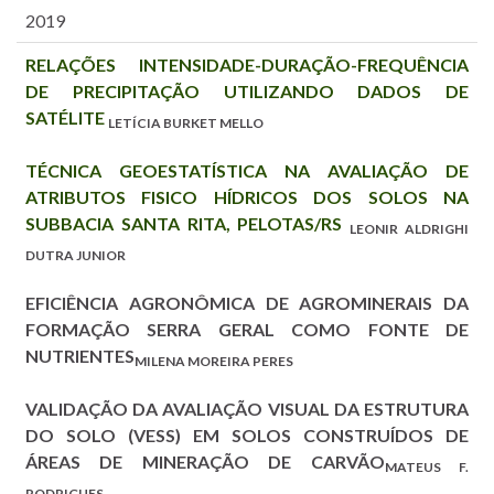
2019
RELAÇÕES INTENSIDADE-DURAÇÃO-FREQUÊNCIA
DE PRECIPITAÇÃO UTILIZANDO DADOS DE
SATÉLITE
LETÍCIA BURKET MELLO
TÉCNICA GEOESTATÍSTICA NA AVALIAÇÃO DE
ATRIBUTOS FISICO HÍDRICOS DOS SOLOS NA
SUBBACIA SANTA RITA, PELOTAS/RS
LEONIR ALDRIGHI
DUTRA JUNIOR
EFICIÊNCIA AGRONÔMICA DE AGROMINERAIS DA
FORMAÇÃO SERRA GERAL COMO FONTE DE
NUTRIENTES
MILENA MOREIRA PERES
VALIDAÇÃO DA AVALIAÇÃO VISUAL DA ESTRUTURA
DO SOLO (VESS) EM SOLOS CONSTRUÍDOS DE
ÁREAS DE MINERAÇÃO DE CARVÃO
MATEUS F.
RODRIGUES