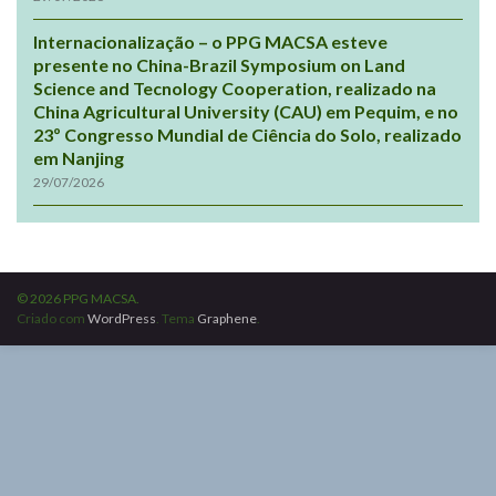
Internacionalização – o PPG MACSA esteve
presente no China-Brazil Symposium on Land
Science and Tecnology Cooperation, realizado na
China Agricultural University (CAU) em Pequim, e no
23º Congresso Mundial de Ciência do Solo, realizado
em Nanjing
29/07/2026
© 2026 PPG MACSA.
Criado com
WordPress
. Tema
Graphene
.