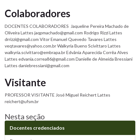
Colaboradores
DOCENTES COLABORADORES Jaqueline Pereira Machado de
Oliveira Lattes jaqpmachado@gmail.com Rodrigo Rizzi Lattes
drrizzi@gmail.com Vitor Emanuel Quevedo Tavares Lattes
veqtavares@yahoo.com.br Walkyria Bueno Scivittaro Lattes
walkyria.scivittaro@embrapa.br Edvânia Aparecida Corrêa Alves
Lattes edvania.correa86@gmail.com Danielle de Almeida Bressiani
Lattes daniebressiani@gmail.com
Visitante
PROFESSOR VISITANTE José Miguel Reichert Lattes
reichert@ufsm.br
Nesta seção
Docentes credenciados