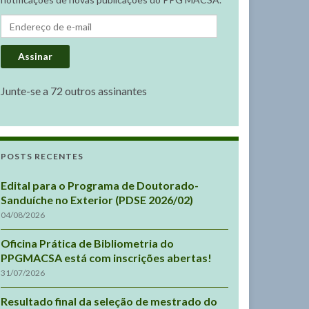
Endereço de e-mail
Assinar
Junte-se a 72 outros assinantes
POSTS RECENTES
Edital para o Programa de Doutorado-
Sanduíche no Exterior (PDSE 2026/02)
04/08/2026
Oficina Prática de Bibliometria do
PPGMACSA está com inscrições abertas!
31/07/2026
Resultado final da seleção de mestrado do