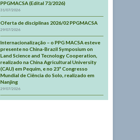
PPGMACSA (Edital 73/2026)
31/07/2026
Oferta de disciplinas 2026/02 PPGMACSA
29/07/2026
Internacionalização – o PPG MACSA esteve
presente no China-Brazil Symposium on
Land Science and Tecnology Cooperation,
realizado na China Agricultural University
(CAU) em Pequim, e no 23º Congresso
Mundial de Ciência do Solo, realizado em
Nanjing
29/07/2026