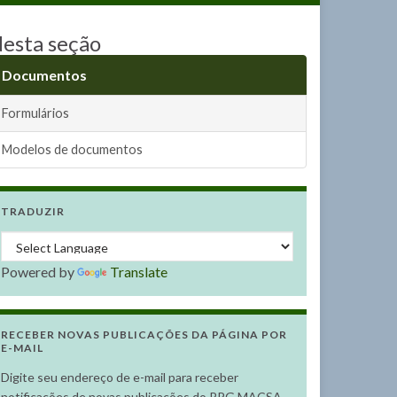
esta seção
Documentos
Formulários
Modelos de documentos
TRADUZIR
Powered by
Translate
RECEBER NOVAS PUBLICAÇÕES DA PÁGINA POR
E-MAIL
Digite seu endereço de e-mail para receber
notificações de novas publicações do PPG MACSA.