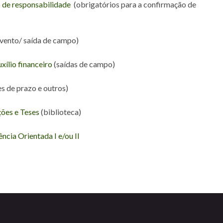
 de responsabilidade
(obrigatórios para a confirmação de
evento/ saída de campo)
xílio financeiro
(saídas de campo)
es de prazo e outros)
ções e Teses
(biblioteca)
ncia Orientada I e/ou II