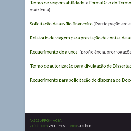
Termo de responsabilidade
e
Formulário do Termo
matrícula)
Solicitação de auxílio financeiro
(Participação em 
Relatório de viagem para prestação de contas de au
Requerimento de alunos
(proficiência, prorrogaçõ
Termo de autorização para divulgação de Disserta
Requerimento para solicitação de dispensa de Docê
© 2026 PPG MACSA.
Criado com
WordPress
. Tema
Graphene
.