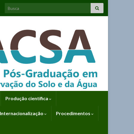
Search for:
Produção científica
Internacionalização
Procedimentos