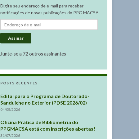
Digite seu endereço de e-mail para receber
notificações de novas publicações do PPG MACSA.
Endereço de e-mail
Assinar
Junte-se a 72 outros assinantes
POSTS RECENTES
Edital para o Programa de Doutorado-
Sanduíche no Exterior (PDSE 2026/02)
04/08/2026
Oficina Prática de Bibliometria do
PPGMACSA está com inscrições abertas!
31/07/2026