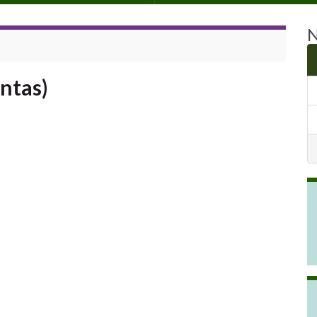
N
ntas)