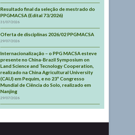
Resultado final da seleção de mestrado do
PPGMACSA (Edital 73/2026)
31/07/2026
Oferta de disciplinas 2026/02 PPGMACSA
29/07/2026
Internacionalização – o PPG MACSA esteve
presente no China-Brazil Symposium on
Land Science and Tecnology Cooperation,
realizado na China Agricultural University
(CAU) em Pequim, e no 23º Congresso
Mundial de Ciência do Solo, realizado em
Nanjing
29/07/2026