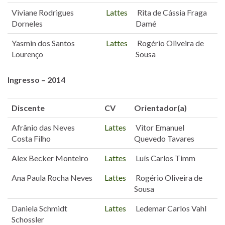
Viviane Rodrigues
Lattes
Rita de Cássia Fraga
Dorneles
Damé
Yasmin dos Santos
Lattes
Rogério Oliveira de
Lourenço
Sousa
Ingresso – 2014
Discente
CV
Orientador(a)
Afrânio das Neves
Lattes
Vitor Emanuel
Costa Filho
Quevedo Tavares
Alex Becker Monteiro
Lattes
Luís Carlos Timm
Ana Paula Rocha Neves
Lattes
Rogério Oliveira de
Sousa
Daniela Schmidt
Lattes
Ledemar Carlos Vahl
Schossler