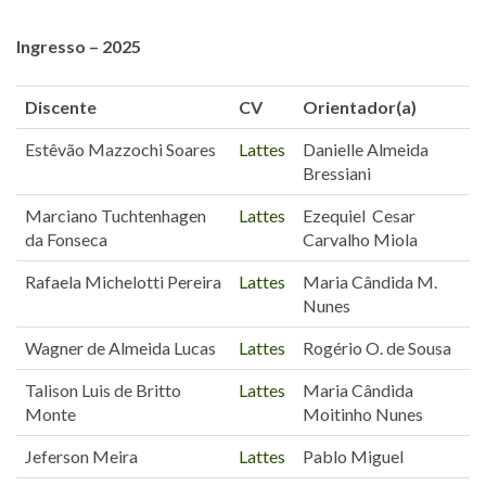
Ingresso – 2025
Discente
CV
Orientador(a)
Estêvão Mazzochi Soares
Lattes
Danielle Almeida
Bressiani
Marciano Tuchtenhagen
Lattes
Ezequiel Cesar
da Fonseca
Carvalho Miola
Rafaela Michelotti Pereira
Lattes
Maria Cândida M.
Nunes
Wagner de Almeida Lucas
Lattes
Rogério O. de Sousa
Talison Luis de Britto
Lattes
Maria Cândida
Monte
Moitinho Nunes
Jeferson Meira
Lattes
Pablo Miguel