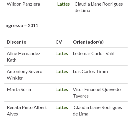
Wildon Panziera
Lattes
Claudia Liane Rodrigues
de Lima
Ingresso – 2011
Discente
CV
Orientador(a)
Aline Hernandez
Lattes
Ledemar Carlos Vahl
Kath
Antoniony Severo
Lattes
Luis Carlos Timm
Winkler
Marta Sória
Lattes
Vitor Emanuel Quevedo
Tavares
Renata Pinto Albert
Lattes
Cláudia Liane Rodrigues
Alves
de Lima