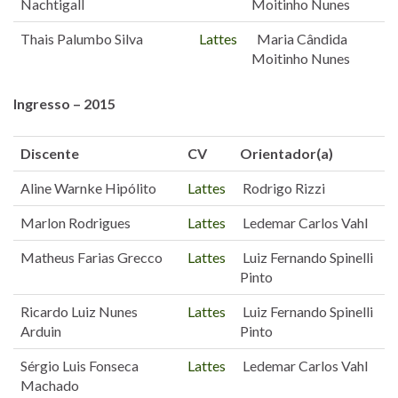
Nachtigall
Moitinho Nunes
Thais Palumbo Silva
Lattes
Maria Cândida
Moitinho Nunes
Ingresso – 2015
Discente
CV
Orientador(a)
Aline Warnke Hipólito
Lattes
Rodrigo Rizzi
Marlon Rodrigues
Lattes
Ledemar Carlos Vahl
Matheus Farias Grecco
Lattes
Luiz Fernando Spinelli
Pinto
Ricardo Luiz Nunes
Lattes
Luiz Fernando Spinelli
Arduin
Pinto
Sérgio Luis Fonseca
Lattes
Ledemar Carlos Vahl
Machado