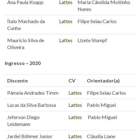
Ana Paula Knapp
Lattes
Maria Cândida Moitinho
Nunes
Ítalo Machado da
Lattes
Filipe Selau Carlos
Cunha
Maurício Silva de
Lattes
Lizete Stumpf
Oliveira
Ingresso – 2020
Discente
CV
Orientador(a)
Pâmela Andrades Timm
Lattes
Filipe Selau Carlos
Lucas da Silva Barbosa
Lattes
Pablo Miguel
Jeferson Diego
Lattes
Pablo Miguel
Leidemann
Jardel Böhmer Junior
Lattes
Cláudia Liane