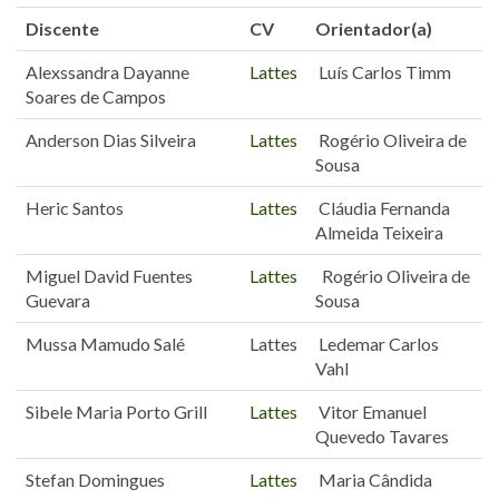
Discente
CV
Orientador(a)
Alexssandra Dayanne
Lattes
Luís Carlos Timm
Soares de Campos
Anderson Dias Silveira
Lattes
Rogério Oliveira de
Sousa
Heric Santos
Lattes
Cláudia Fernanda
Almeida Teixeira
Miguel David Fuentes
Lattes
Rogério Oliveira de
Guevara
Sousa
Mussa Mamudo Salé
Lattes
Ledemar Carlos
Vahl
Sibele Maria Porto Grill
Lattes
Vitor Emanuel
Quevedo Tavares
Stefan Domingues
Lattes
Maria Cândida