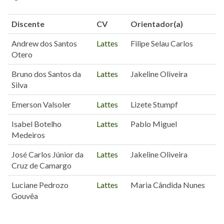
Discente
CV
Orientador(a)
Andrew dos Santos
Lattes
Filipe Selau Carlos
Otero
Bruno dos Santos da
Lattes
Jakeline Oliveira
Silva
Emerson Valsoler
Lattes
Lizete Stumpf
Isabel Botelho
Lattes
Pablo Miguel
Medeiros
José Carlos Júnior da
Lattes
Jakeline Oliveira
Cruz de Camargo
Luciane Pedrozo
Lattes
Maria Cândida Nunes
Gouvêa