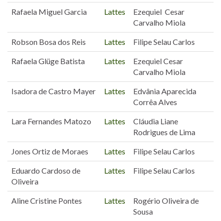
Rafaela Miguel Garcia
Lattes
Ezequiel Cesar
Carvalho Miola
Robson Bosa dos Reis
Lattes
Filipe Selau Carlos
Rafaela Glüge Batista
Lattes
Ezequiel Cesar
Carvalho Miola
Isadora de Castro Mayer
Lattes
Edvânia Aparecida
Corrêa Alves
Lara Fernandes Matozo
Lattes
Cláudia Liane
Rodrigues de Lima
Jones Ortiz de Moraes
Lattes
Filipe Selau Carlos
Eduardo Cardoso de
Lattes
Filipe Selau Carlos
Oliveira
Aline Cristine Pontes
Lattes
Rogério Oliveira de
Sousa