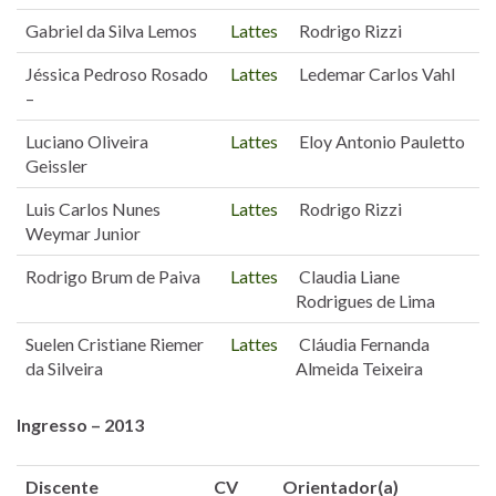
Gabriel da Silva Lemos
Lattes
Rodrigo Rizzi
Jéssica Pedroso Rosado
Lattes
Ledemar Carlos Vahl
–
Luciano Oliveira
Lattes
Eloy Antonio Pauletto
Geissler
Luis Carlos Nunes
Lattes
Rodrigo Rizzi
Weymar Junior
Rodrigo Brum de Paiva
Lattes
Claudia Liane
Rodrigues de Lima
Suelen Cristiane Riemer
Lattes
Cláudia Fernanda
da Silveira
Almeida Teixeira
Ingresso – 2013
Discente
CV
Orientador(a)