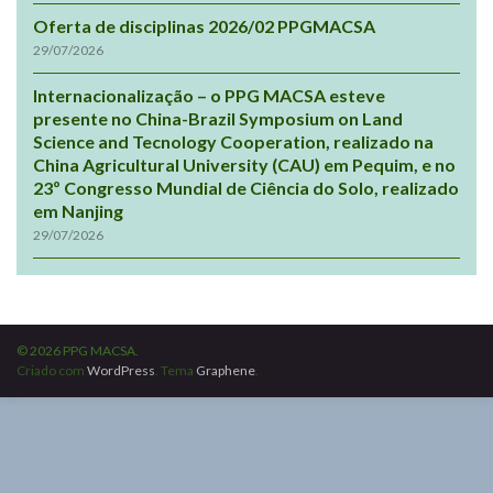
Oferta de disciplinas 2026/02 PPGMACSA
29/07/2026
Internacionalização – o PPG MACSA esteve
presente no China-Brazil Symposium on Land
Science and Tecnology Cooperation, realizado na
China Agricultural University (CAU) em Pequim, e no
23º Congresso Mundial de Ciência do Solo, realizado
em Nanjing
29/07/2026
© 2026 PPG MACSA.
Criado com
WordPress
. Tema
Graphene
.