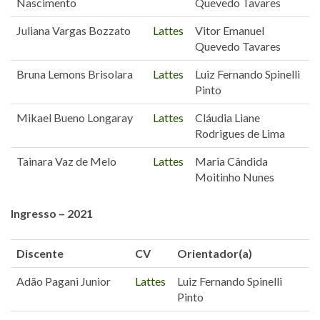
Nascimento
Quevedo Tavares
Juliana Vargas Bozzato
Lattes
Vitor Emanuel
Quevedo Tavares
Bruna Lemons Brisolara
Lattes
Luiz Fernando Spinelli
Pinto
Mikael Bueno Longaray
Lattes
Cláudia Liane
Rodrigues de Lima
Tainara Vaz de Melo
Lattes
Maria Cândida
Moitinho Nunes
Ingresso – 2021
Discente
CV
Orientador(a)
Adão Pagani Junior
Lattes
Luiz Fernando Spinelli
Pinto