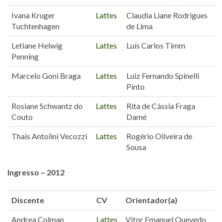
Ivana Kruger
Lattes
Claudia Liane Rodrigues
Tuchtenhagen
de Lima
Letiane Helwig
Lattes
Luís Carlos Timm
Penning
Marcelo Goni Braga
Lattes
Luiz Fernando Spinelli
Pinto
Rosiane Schwantz do
Lattes
Rita de Cássia Fraga
Couto
Damé
Thais Antolini Vecozzi
Lattes
Rogério Oliveira de
Sousa
Ingresso – 2012
Discente
CV
Orientador(a)
Andrea Colman
Lattes
Vitor Emanuel Quevedo