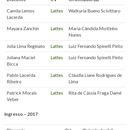
Camila Lemos
Lattes
Walkyria Bueno Scivittaro
Lacerda
Mayara Zanchin
Lattes
Maria Cândida Moitinho
Nunes
Júlia Lima Reginato
Lattes
Luiz Fernando Spinelli Pinto
Juliana Maciel
Lattes
Luiz Fernando Spinelli Pinto
Bicca
Pablo Lacerda
Lattes
Cláudia Liane Rodrigues de
Ribeiro
Lima
Patrick Morais
Lattes
Rita de Cássia Fraga Damé
Veber
Ingresso – 2017