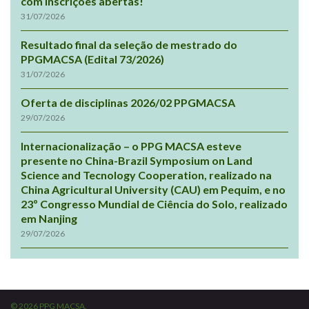
com inscrições abertas!
31/07/2026
Resultado final da seleção de mestrado do
PPGMACSA (Edital 73/2026)
31/07/2026
Oferta de disciplinas 2026/02 PPGMACSA
29/07/2026
Internacionalização – o PPG MACSA esteve
presente no China-Brazil Symposium on Land
Science and Tecnology Cooperation, realizado na
China Agricultural University (CAU) em Pequim, e no
23º Congresso Mundial de Ciência do Solo, realizado
em Nanjing
29/07/2026
© 2026 PPG MACSA.