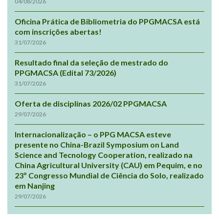
04/08/2026
Oficina Prática de Bibliometria do PPGMACSA está
com inscrições abertas!
31/07/2026
Resultado final da seleção de mestrado do
PPGMACSA (Edital 73/2026)
31/07/2026
Oferta de disciplinas 2026/02 PPGMACSA
29/07/2026
Internacionalização – o PPG MACSA esteve
presente no China-Brazil Symposium on Land
Science and Tecnology Cooperation, realizado na
China Agricultural University (CAU) em Pequim, e no
23º Congresso Mundial de Ciência do Solo, realizado
em Nanjing
29/07/2026