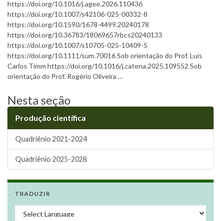
https://doi.org/10.1016/j.agee.2026.110436
https://doi.org/10.1007/s42106-025-00332-8
https://doi.org/10.1590/1678-4499.20240178
https://doi.org/10.36783/18069657rbcs20240133
https://doi.org/10.1007/s10705-025-10409-5
https://doi.org/10.1111/sum.70016 Sob orientação do Prof. Luis
Carlos Timm https://doi.org/10.1016/j.catena.2025.109552 Sob
orientação do Prof. Rogério Oliveira …
Nesta seção
Produção científica
Quadriênio 2021-2024
Quadriênio 2025-2028
TRADUZIR