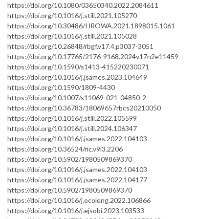
https://doi.org/10.1080/03650340.2022.2084611
https://doi.org/10.1016/j.still.2021.105270
https://doi.org/10.30486/IJROWA.2021.1898015.1061
https://doi.org/10.1016/j.still.2021.105028
https://doi.org/10.26848/rbgf.v17.4.p3037-3051
https://doi.org/10.17765/2176-9168.2024v17n2e11459
https://doi.org/10.1590/s1413-415220230071
https://doi.org/10.1016/j.jsames.2023.104649
https://doi.org/10.1590/1809-4430
https://doi.org/10.1007/s11069-021-04850-2
https://doi.org/10.36783/18069657rbcs20210050
https://doi.org/10.1016/j.still.2022.105599
https://doi.org/10.1016/j.still.2024.106347
https://doi.org/10.1016/j.jsames.2022.104103
https://doi.org/10.36524/ric.v9i3.2206
https://doi.org/10.5902/1980509869370
https://doi.org/10.1016/j.jsames.2022.104103
https://doi.org/10.1016/j.jsames.2022.104177
https://doi.org/10.5902/1980509869370
https://doi.org/10.1016/j.ecoleng.2022.106866
https://doi.org/10.1016/j.ejsobi.2023.103533