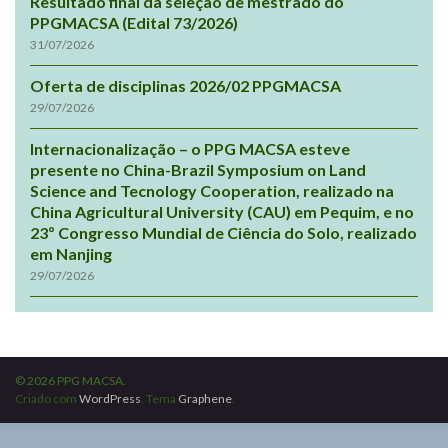
Resultado final da seleção de mestrado do
PPGMACSA (Edital 73/2026)
31/07/2026
Oferta de disciplinas 2026/02 PPGMACSA
29/07/2026
Internacionalização – o PPG MACSA esteve
presente no China-Brazil Symposium on Land
Science and Tecnology Cooperation, realizado na
China Agricultural University (CAU) em Pequim, e no
23º Congresso Mundial de Ciência do Solo, realizado
em Nanjing
29/07/2026
© 2026 PPG MACSA.
Criado com
WordPress
. Tema
Graphene
.